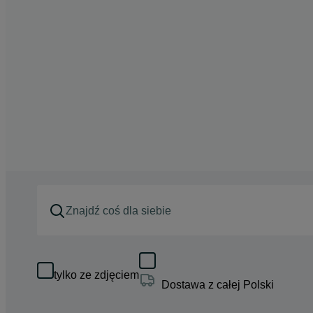
tylko ze zdjęciem
Dostawa z całej Polski