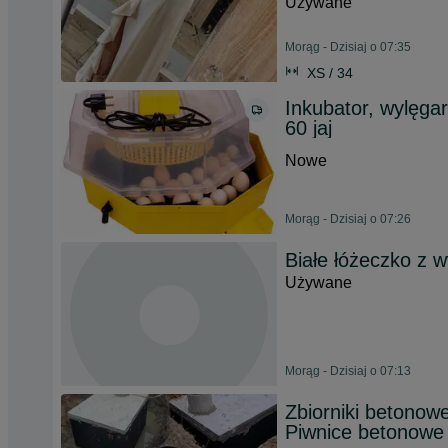
Używane
Morąg - Dzisiaj o 07:35
XS / 34
Inkubator, wylęgar
60 jaj
Nowe
Morąg - Dzisiaj o 07:26
Białe łóżeczko z
Używane
Morąg - Dzisiaj o 07:13
Zbiorniki betono
Piwnice betonowe