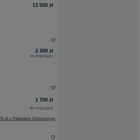
13 500 zł
2 200 zł
do negocjacji
1 700 zł
do negocjacji
70 zł z Pakietem Ochronnym