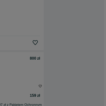
800 zł
159 zł
07 zł z Pakietem Ochronnym