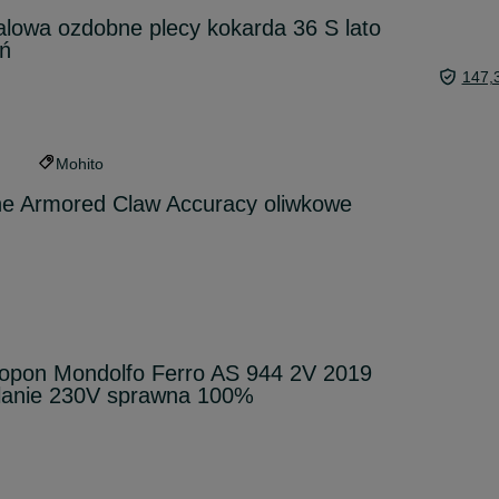
alowa ozdobne plecy kokarda 36 S lato
eń
147,
Mohito
ne Armored Claw Accuracy oliwkowe
opon Mondolfo Ferro AS 944 2V 2019
silanie 230V sprawna 100%