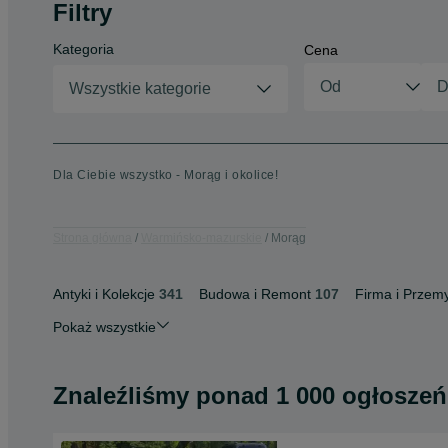
Filtry
Kategoria
Cena
Wszystkie kategorie
Dla Ciebie wszystko - Morąg i okolice!
Strona główna
Warmińsko-mazurskie
Morąg
Antyki i Kolekcje
341
Budowa i Remont
107
Firma i Przemy
Pokaż wszystkie
Znaleźliśmy
ponad
1 000 ogłoszeń