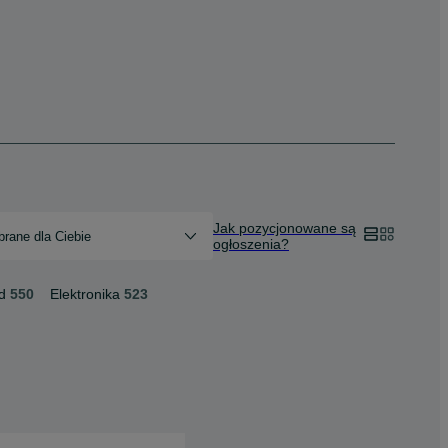
Jak pozycjonowane są
rane dla Ciebie
ogłoszenia?
d
550
Elektronika
523