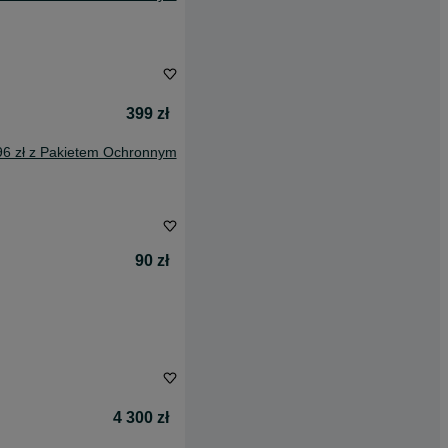
399 zł
96 zł z Pakietem Ochronnym
90 zł
4 300 zł