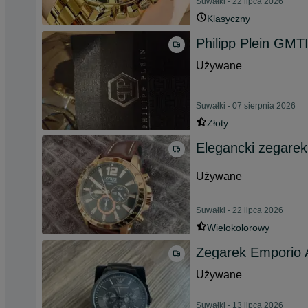
Suwałki - 22 lipca 2026
Klasyczny
Philipp Plein GMTI
Używane
Suwałki - 07 sierpnia 2026
Złoty
Elegancki zegare
Używane
Suwałki - 22 lipca 2026
Wielokolorowy
Zegarek Emporio 
Używane
Suwałki - 13 lipca 2026