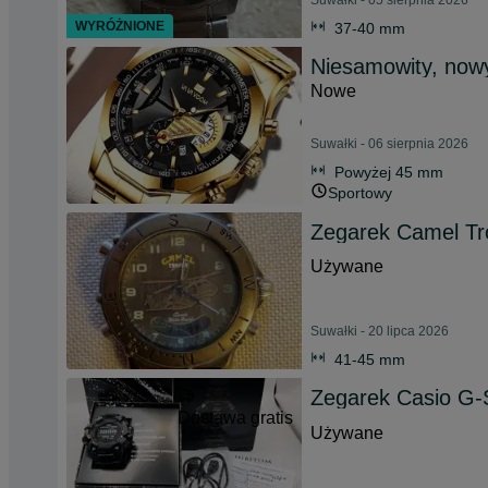
Suwałki - 05 sierpnia 2026
WYRÓŻNIONE
37-40 mm
Niesamowity, nowy
Nowe
Suwałki - 06 sierpnia 2026
Powyżej 45 mm
Sportowy
Zegarek Camel Tr
Używane
Suwałki - 20 lipca 2026
41-45 mm
Zegarek Casio G
Dostawa gratis
Używane