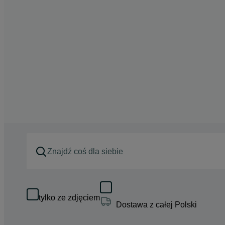
tylko ze zdjęciem
Dostawa z całej Polski