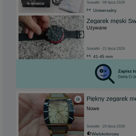
Suwałki - 09 lipca 2026
Uniwersalny
Zegarek męski Swi
Używane
Suwałki - 21 lipca 2026
41-45 mm
Zapisz 
Damy Ci zn
Piękny zegarek mę
Nowe
Suwałki - 20 lipca 2026
Wielokolorowy