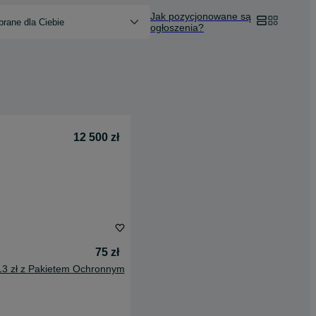
Jak pozycjonowane są
rane dla Ciebie
ogłoszenia?
12 500 zł
75 zł
13 zł z Pakietem Ochronnym