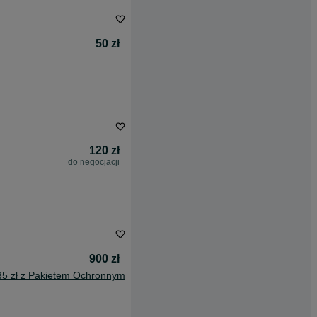
50 zł
120 zł
do negocjacji
900 zł
35 zł z Pakietem Ochronnym