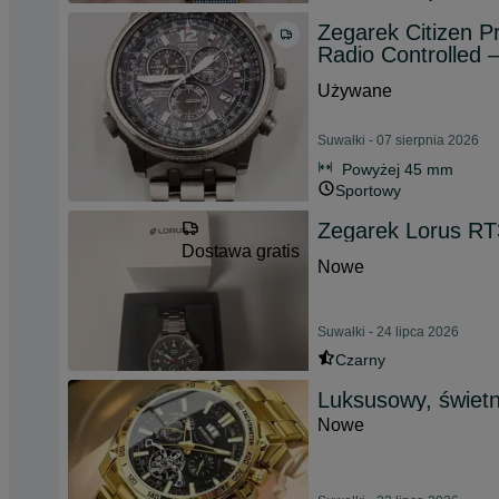
Zegarek Citizen P
Radio Controlled 
Używane
Suwałki - 07 sierpnia 2026
Powyżej 45 mm
Sportowy
Zegarek Lorus R
Dostawa gratis
Nowe
Suwałki - 24 lipca 2026
Czarny
Luksusowy, świetn
Nowe