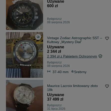
Używane
600 zł
Bydgoszcz
08 sierpnia 2026
Vintage Zodiac Astrographic SST –
Kultowy „Mystery Dial”
Używane
2 344 zł
2 394 zł z Pakietem Ochronnym
Bydgoszcz
08 sierpnia 2026
37-40 mm
Srebrny
Maurice Lacroix limitowany złoto
18k
Używane
37 499 zł
Bydgoszcz
31 lipca 2026