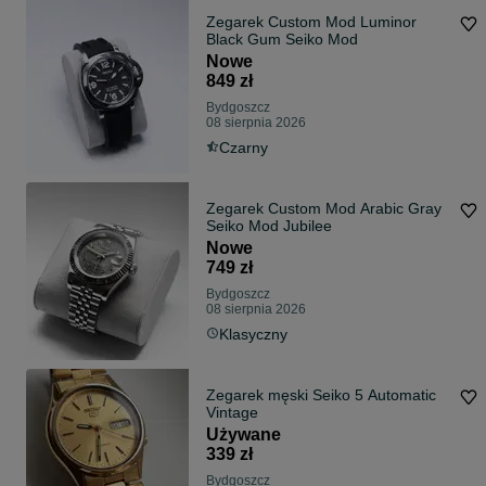
Zegarek Custom Mod Luminor
Black Gum Seiko Mod
Nowe
849 zł
Bydgoszcz
08 sierpnia 2026
Czarny
Zegarek Custom Mod Arabic Gray
Seiko Mod Jubilee
Nowe
749 zł
Bydgoszcz
08 sierpnia 2026
Klasyczny
Zegarek męski Seiko 5 Automatic
Vintage
Używane
339 zł
Bydgoszcz