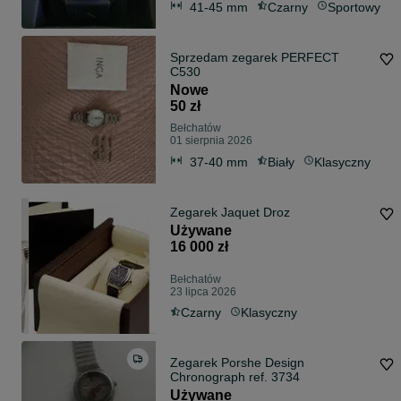
41-45 mm
Czarny
Sportowy
Sprzedam zegarek PERFECT
C530
Nowe
50 zł
Bełchatów
01 sierpnia 2026
37-40 mm
Biały
Klasyczny
Zegarek Jaquet Droz
Używane
16 000 zł
Bełchatów
23 lipca 2026
Czarny
Klasyczny
Zegarek Porshe Design
Chronograph ref. 3734
Używane