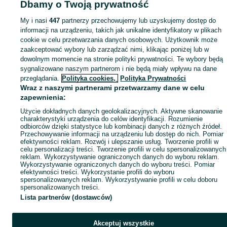
Dbamy o Twoją prywatność
My i nasi
447
partnerzy przechowujemy lub uzyskujemy dostęp do
informacji na urządzeniu, takich jak unikalne identyfikatory w plikach
cookie w celu przetwarzania danych osobowych. Użytkownik może
zaakceptować wybory lub zarządzać nimi, klikając poniżej lub w
dowolnym momencie na stronie polityki prywatności. Te wybory będą
sygnalizowane naszym partnerom i nie będą miały wpływu na dane
przeglądania.
Polityka cookies,
Polityka Prywatności
Wraz z naszymi partnerami przetwarzamy dane w celu
zapewnienia:
Użycie dokładnych danych geolokalizacyjnych. Aktywne skanowanie
charakterystyki urządzenia do celów identyfikacji. Rozumienie
odbiorców dzięki statystyce lub kombinacji danych z różnych źródeł.
Przechowywanie informacji na urządzeniu lub dostęp do nich. Pomiar
efektywności reklam. Rozwój i ulepszanie usług. Tworzenie profili w
celu personalizacji treści. Tworzenie profili w celu spersonalizowanych
reklam. Wykorzystywanie ograniczonych danych do wyboru reklam.
Wykorzystywanie ograniczonych danych do wyboru treści. Pomiar
efektywności treści. Wykorzystanie profili do wyboru
spersonalizowanych reklam. Wykorzystywanie profili w celu doboru
spersonalizowanych treści.
Lista partnerów (dostawców)
Akceptuj wszystkie