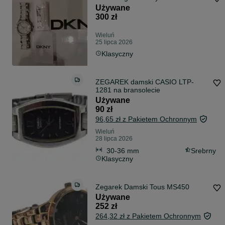
Używane
300 zł
Wieluń
25 lipca 2026
Klasyczny
ZEGAREK damski CASIO LTP-
1281 na bransolecie
Używane
90 zł
96,65 zł z Pakietem Ochronnym
Wieluń
28 lipca 2026
30-36 mm
Srebrny
Klasyczny
Zegarek Damski Tous MS450
Używane
252 zł
264,32 zł z Pakietem Ochronnym