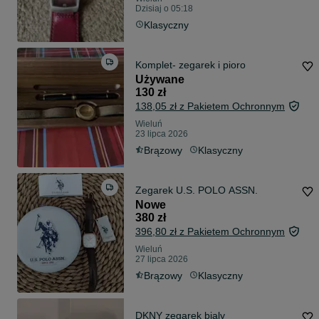
Dzisiaj o 05:18
Klasyczny
Komplet- zegarek i pioro
Używane
130 zł
138,05 zł z Pakietem Ochronnym
Wieluń
23 lipca 2026
Brązowy
Klasyczny
Zegarek U.S. POLO ASSN.
Nowe
380 zł
396,80 zł z Pakietem Ochronnym
Wieluń
27 lipca 2026
Brązowy
Klasyczny
DKNY zegarek bialy