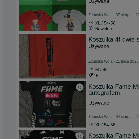
Używane
Zduńska Wola - 07 sierpnia 2
XL / 54-56
Bawełna
Koszulka 4f dwie s
Używane
Zduńska Wola - 21 lipca 2026
M / 48
4F
Koszulka Fame MM
autografem!
Używane
Zduńska Wola - 04 sierpnia 2
XL / 54-56
Koszulka Fame M