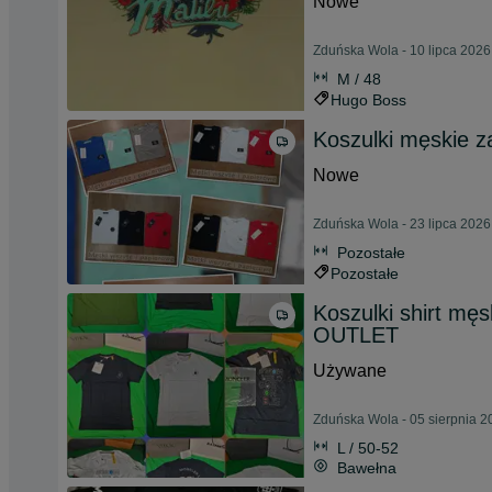
Nowe
Zduńska Wola - 10 lipca 2026
M / 48
Hugo Boss
Koszulki męskie 
Nowe
Zduńska Wola - 23 lipca 2026
Pozostałe
Pozostałe
Koszulki shirt mę
OUTLET
Używane
Zduńska Wola - 05 sierpnia 2
L / 50-52
Bawełna