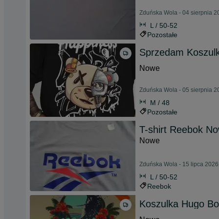
Zduńska Wola - 04 sierpnia 2
L / 50-52
Pozostałe
Sprzedam Koszul
Nowe
Zduńska Wola - 05 sierpnia 2
M / 48
Pozostałe
T-shirt Reebok N
Nowe
Zduńska Wola - 15 lipca 2026
L / 50-52
Reebok
Koszulka Hugo Bo