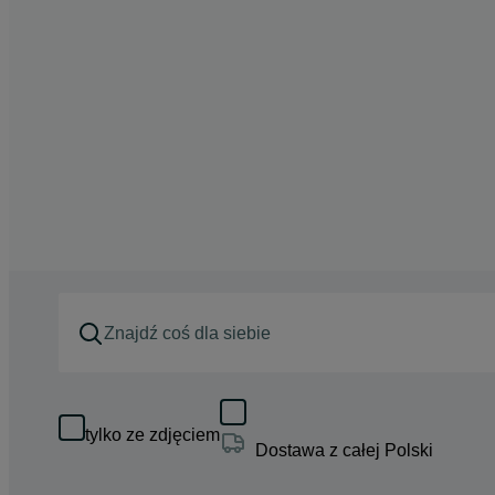
tylko ze zdjęciem
Dostawa z całej Polski