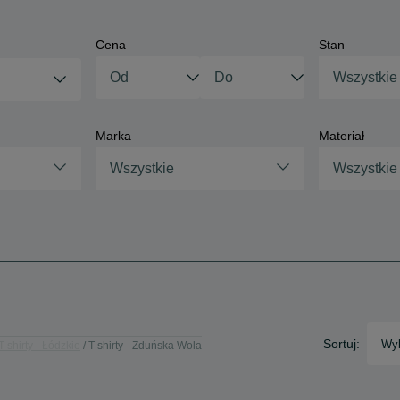
Cena
Stan
Wszystkie
Marka
Materiał
Wszystkie
Wszystkie
Sortuj:
Wyb
T-shirty - Łódzkie
T-shirty - Zduńska Wola