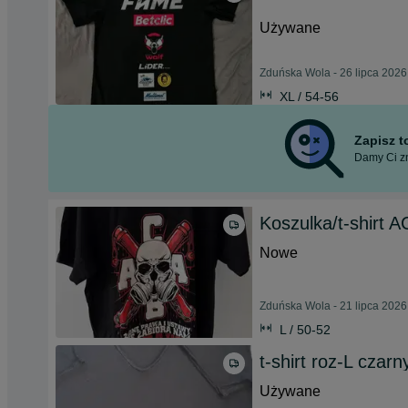
Używane
Zduńska Wola - 26 lipca 2026
XL / 54-56
Zapisz 
Damy Ci zn
Koszulka/t-shirt 
Nowe
Zduńska Wola - 21 lipca 2026
L / 50-52
t-shirt roz-L czar
Używane