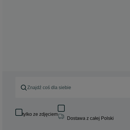
tylko ze zdjęciem
Dostawa z całej Polski