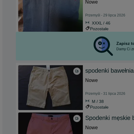
Nowe
Przemyśl - 29 lipca 2026
XXXL / 46
Pozostałe
Zapisz 
Damy Ci zn
spodenki bawełni
Nowe
Przemyśl - 31 lipca 2026
M / 38
Pozostałe
Spodenki męskie 
Nowe