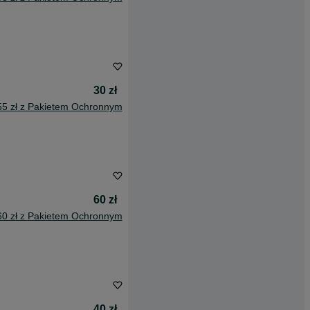
30 zł
55 zł z Pakietem Ochronnym
60 zł
60 zł z Pakietem Ochronnym
40 zł