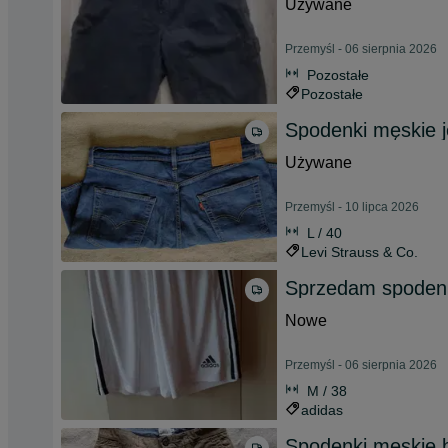
Używane
Przemyśl - 06 sierpnia 2026
Pozostałe
Pozostałe
Spodenki męskie j
Używane
Przemyśl - 10 lipca 2026
L / 40
Levi Strauss & Co.
Sprzedam spoden
Nowe
Przemyśl - 06 sierpnia 2026
M / 38
adidas
Spodenki męskie 