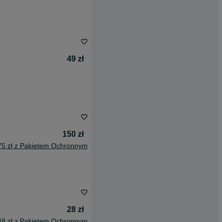
49 zł
150 zł
75 zł z Pakietem Ochronnym
28 zł
48 zł z Pakietem Ochronnym