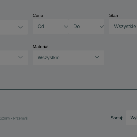
Cena
Stan
Wszystkie
Materiał
Wszystkie
Sortuj:
Wyb
Szorty - Przemyśl