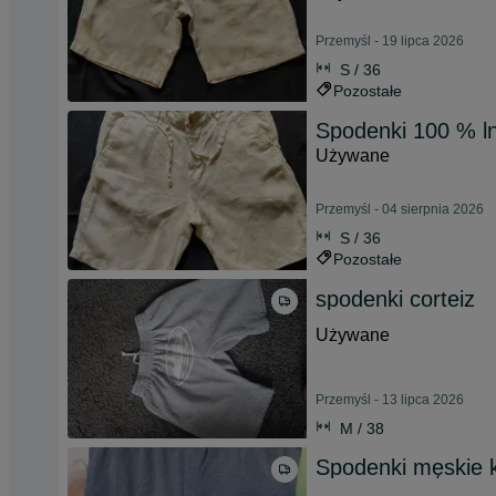
Przemyśl - 19 lipca 2026
S / 36
Pozostałe
Spodenki 100 % l
Używane
Przemyśl - 04 sierpnia 2026
S / 36
Pozostałe
spodenki corteiz
Używane
Przemyśl - 13 lipca 2026
M / 38
Spodenki męskie k