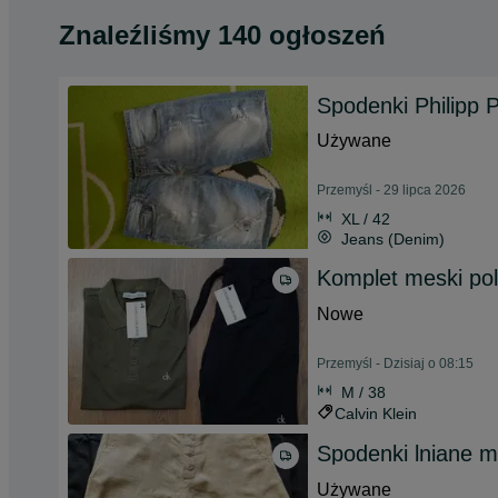
Znaleźliśmy 140 ogłoszeń
Spodenki Philipp P
Używane
Przemyśl - 29 lipca 2026
XL / 42
Jeans (Denim)
Komplet meski po
Nowe
Przemyśl - Dzisiaj o 08:15
M / 38
Calvin Klein
Spodenki lniane m
Używane