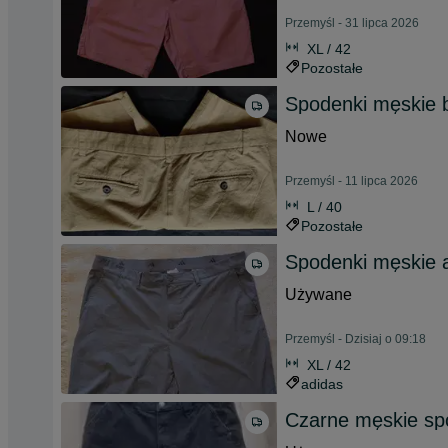
Przemyśl - 31 lipca 2026
XL / 42
Pozostałe
Spodenki męskie 
Nowe
Przemyśl - 11 lipca 2026
L / 40
Pozostałe
Spodenki męskie 
Używane
Przemyśl - Dzisiaj o 09:18
XL / 42
adidas
Czarne męskie sp