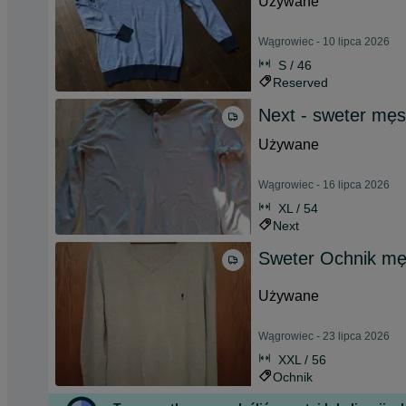
Używane
Wągrowiec - 10 lipca 2026
S / 46
Reserved
Next - sweter męs
Używane
Wągrowiec - 16 lipca 2026
XL / 54
Next
Sweter Ochnik męs
Używane
Wągrowiec - 23 lipca 2026
XXL / 56
Ochnik