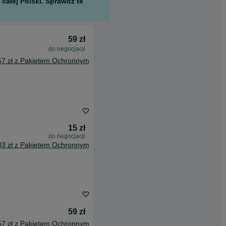
całej Polski. Sprawdź te
59 zł
do negocjacji
57 zł z Pakietem Ochronnym
15 zł
do negocjacji
03 zł z Pakietem Ochronnym
59 zł
57 zł z Pakietem Ochronnym