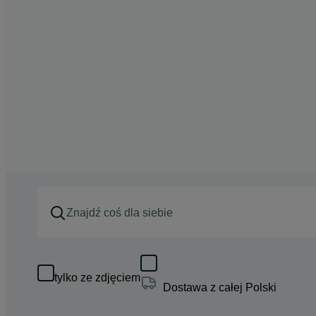
tylko ze zdjęciem
Dostawa z całej Polski