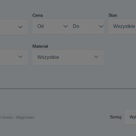
Cena
Stan
Wszystkie
Materiał
Wszystkie
Sortuj:
Wyb
Swetry - Wągrowiec