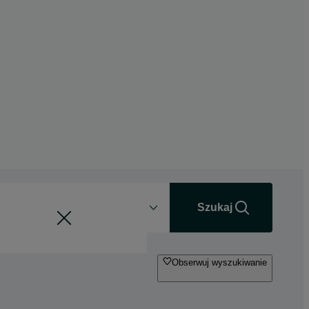
Odległość
+0 km
Szukaj
Obserwuj wyszukiwanie