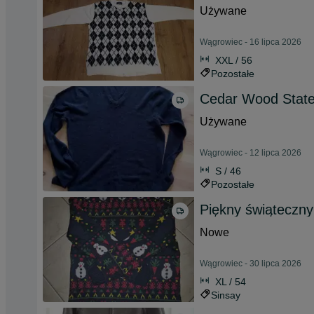
Używane
Wągrowiec - 16 lipca 2026
XXL / 56
Pozostałe
Cedar Wood State
Używane
Wągrowiec - 12 lipca 2026
S / 46
Pozostałe
Piękny świąteczny
Nowe
Wągrowiec - 30 lipca 2026
XL / 54
Sinsay