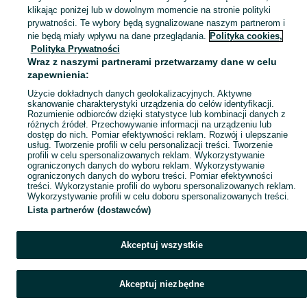
klikając poniżej lub w dowolnym momencie na stronie polityki
prywatności. Te wybory będą sygnalizowane naszym partnerom i
Mapa kategorii
nie będą miały wpływu na dane przeglądania.
Polityka cookies,
Mapa miejscowości
Polityka Prywatności
Wraz z naszymi partnerami przetwarzamy dane w celu
Mapa ministron
zapewnienia:
Popularne wyszukiwania
Użycie dokładnych danych geolokalizacyjnych. Aktywne
skanowanie charakterystyki urządzenia do celów identyfikacji.
Rozumienie odbiorców dzięki statystyce lub kombinacji danych z
różnych źródeł. Przechowywanie informacji na urządzeniu lub
dostęp do nich. Pomiar efektywności reklam. Rozwój i ulepszanie
usług. Tworzenie profili w celu personalizacji treści. Tworzenie
profili w celu spersonalizowanych reklam. Wykorzystywanie
ograniczonych danych do wyboru reklam. Wykorzystywanie
ograniczonych danych do wyboru treści. Pomiar efektywności
treści. Wykorzystanie profili do wyboru spersonalizowanych reklam.
Wykorzystywanie profili w celu doboru spersonalizowanych treści.
Lista partnerów (dostawców)
Akceptuj wszystkie
Akceptuj niezbędne