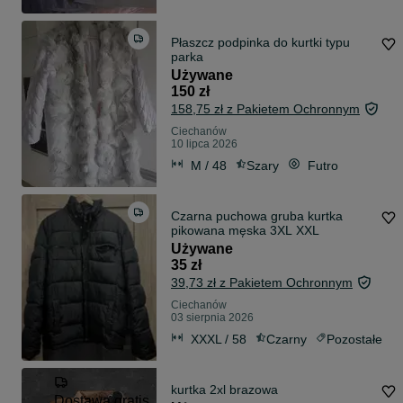
Płaszcz podpinka do kurtki typu
parka
Używane
150 zł
158,75 zł z Pakietem Ochronnym
Ciechanów
10 lipca 2026
M / 48
Szary
Futro
Czarna puchowa gruba kurtka
pikowana męska 3XL XXL
Używane
35 zł
39,73 zł z Pakietem Ochronnym
Ciechanów
03 sierpnia 2026
XXXL / 58
Czarny
Pozostałe
kurtka 2xl brazowa
Dostawa gratis