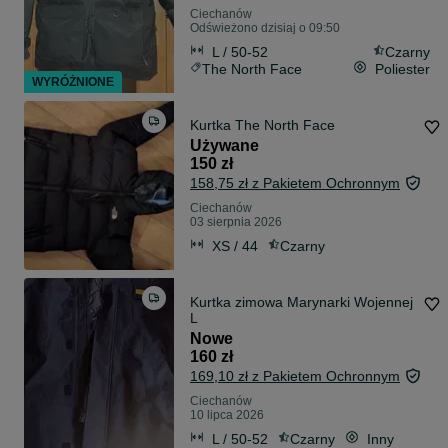
Ciechanów
Odświeżono dzisiaj o 09:50
L / 50-52
Czarny
The North Face
Poliester
WYRÓŻNIONE
Kurtka The North Face
Używane
150 zł
158,75 zł z Pakietem Ochronnym
Ciechanów
03 sierpnia 2026
XS / 44
Czarny
Kurtka zimowa Marynarki Wojennej
L
Nowe
160 zł
169,10 zł z Pakietem Ochronnym
Ciechanów
10 lipca 2026
L / 50-52
Czarny
Inny