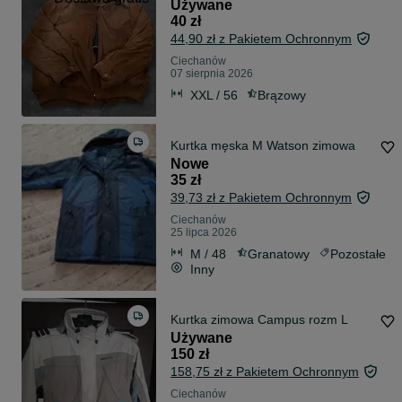
Używane
40 zł
44,90 zł z Pakietem Ochronnym
Ciechanów
07 sierpnia 2026
XXL / 56
Brązowy
Kurtka męska M Watson zimowa
Nowe
35 zł
39,73 zł z Pakietem Ochronnym
Ciechanów
25 lipca 2026
M / 48
Granatowy
Pozostałe
Inny
Kurtka zimowa Campus rozm L
Używane
150 zł
158,75 zł z Pakietem Ochronnym
Ciechanów