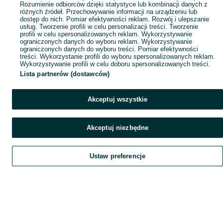
Rozumienie odbiorców dzięki statystyce lub kombinacji danych z
różnych źródeł. Przechowywanie informacji na urządzeniu lub
dostęp do nich. Pomiar efektywności reklam. Rozwój i ulepszanie
usług. Tworzenie profili w celu personalizacji treści. Tworzenie
profili w celu spersonalizowanych reklam. Wykorzystywanie
ograniczonych danych do wyboru reklam. Wykorzystywanie
ograniczonych danych do wyboru treści. Pomiar efektywności
treści. Wykorzystanie profili do wyboru spersonalizowanych reklam.
Wykorzystywanie profili w celu doboru spersonalizowanych treści.
Lista partnerów (dostawców)
Akceptuj wszystkie
Akceptuj niezbędne
Ustaw preferencje
Szukaj
Obserwujesz
Dodaj
Czat
Konto
Szukaj
Obserwujesz
Dodaj
Czat
Konto