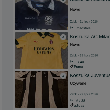
Nowe
Ząbki - 11 lipca 2026
Pozostałe
Koszulka AC Mila
Nowe
Ząbki - 19 lipca 2026
L / 40
Puma
Koszulka Juventu
Używane
Ząbki - 29 lipca 2026
M / 38
adidas