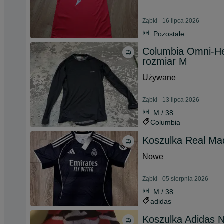
Ząbki - 16 lipca 2026
Pozostałe
Columbia Omni-He
rozmiar M
Używane
Ząbki - 13 lipca 2026
M / 38
Columbia
Koszulka Real Ma
Nowe
Ząbki - 05 sierpnia 2026
M / 38
adidas
Koszulka Adidas 