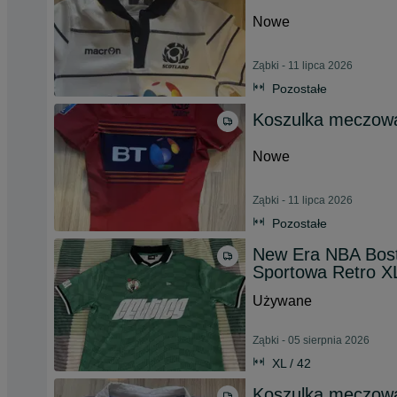
Nowe
Ząbki - 11 lipca 2026
Pozostałe
Koszulka meczow
Nowe
Ząbki - 11 lipca 2026
Pozostałe
New Era NBA Bosto
Sportowa Retro X
Używane
Ząbki - 05 sierpnia 2026
XL / 42
Koszulka meczow