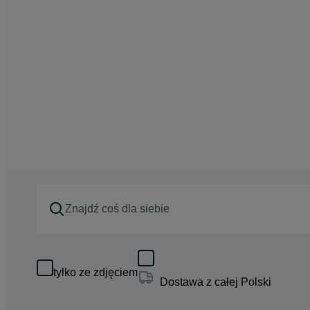
tylko ze zdjęciem
Dostawa z całej Polski