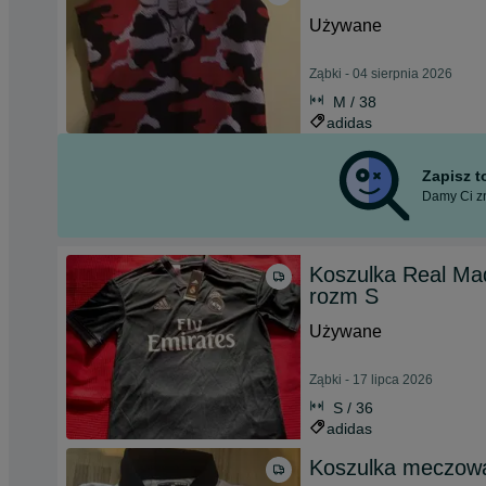
Używane
Ząbki - 04 sierpnia 2026
M / 38
adidas
Zapisz 
Damy Ci zn
Koszulka Real Ma
rozm S
Używane
Ząbki - 17 lipca 2026
S / 36
adidas
Koszulka meczow