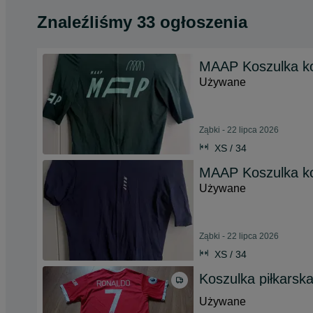
Znaleźliśmy 33 ogłoszenia
MAAP Koszulka ko
Używane
Ząbki - 22 lipca 2026
XS / 34
MAAP Koszulka ko
Używane
Ząbki - 22 lipca 2026
XS / 34
Koszulka piłkarsk
Używane