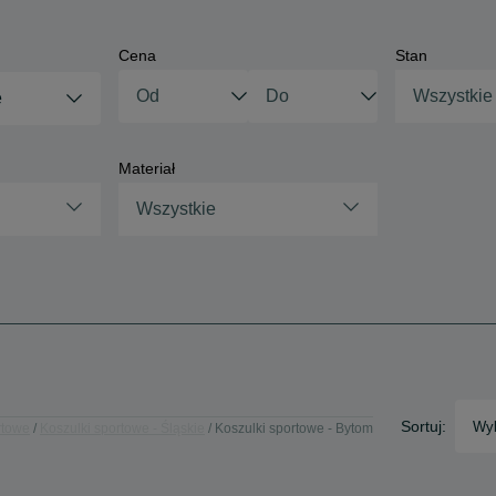
Cena
Stan
Wszystkie
e
Materiał
Wszystkie
Sortuj:
Wyb
rtowe
Koszulki sportowe - Śląskie
Koszulki sportowe - Bytom