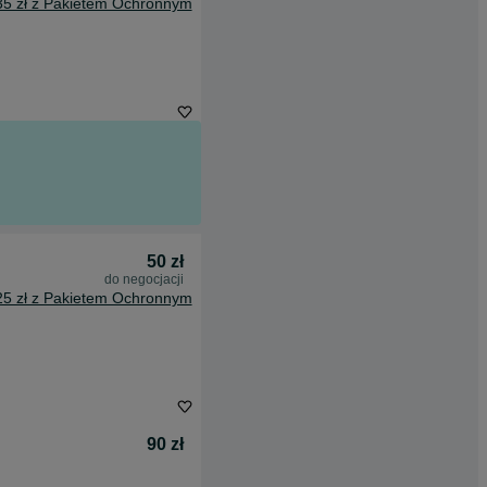
35 zł z Pakietem Ochronnym
50 zł
do negocjacji
25 zł z Pakietem Ochronnym
90 zł