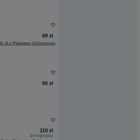
69 zł
92 zł z Pakietem Ochronnym
60 zł
110 zł
do negocjacji