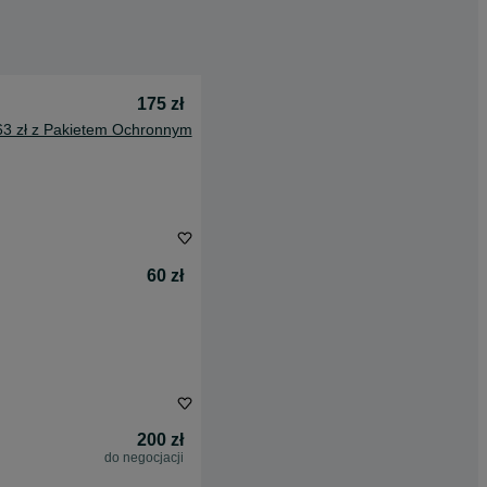
175 zł
63 zł z Pakietem Ochronnym
60 zł
200 zł
do negocjacji