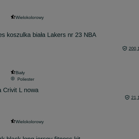
Wielokolorowy
s koszulka biała Lakers nr 23 NBA
200,
Biały
Poliester
 Crivit L nowa
21,
Wielokolorowy