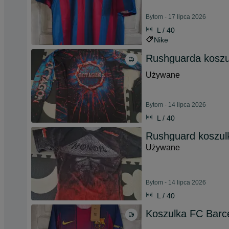
Bytom - 17 lipca 2026
L / 40
Nike
Rushguarda koszu
Używane
Bytom - 14 lipca 2026
L / 40
Rushguard koszul
Używane
Bytom - 14 lipca 2026
L / 40
Koszulka FC Barc