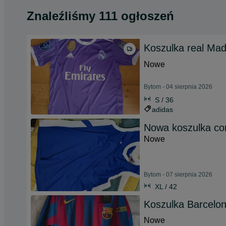
Znaleźliśmy 111 ogłoszeń
Koszulka real Mad
Nowe
Bytom - 04 sierpnia 2026
S / 36
adidas
Nowa koszulka co
Nowe
Bytom - 07 sierpnia 2026
XL / 42
Koszulka Barcelo
Nowe