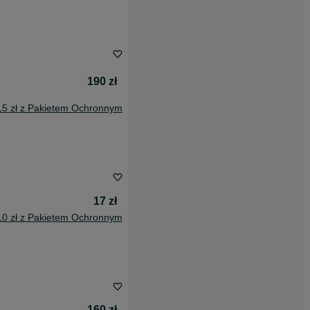
190 zł
15 zł z Pakietem Ochronnym
17 zł
10 zł z Pakietem Ochronnym
160 zł