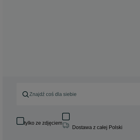
tylko ze zdjęciem
Dostawa z całej Polski