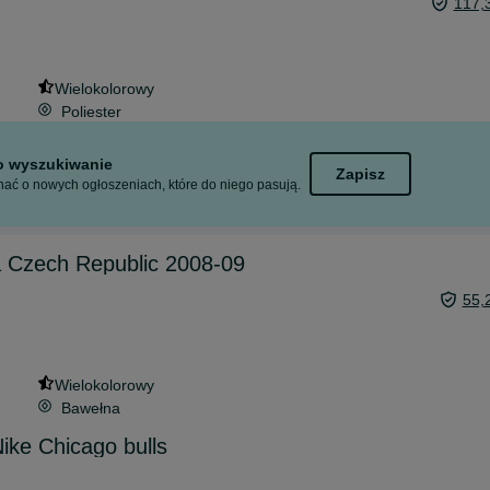
117,
Wielokolorowy
Poliester
to wyszukiwanie
Zapisz
ać o nowych ogłoszeniach, które do niego pasują.
a Czech Republic 2008-09
55,
Wielokolorowy
Bawełna
ike Chicago bulls