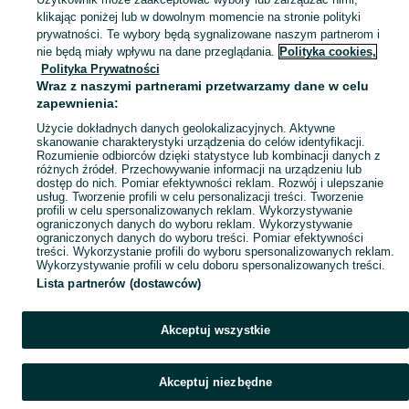
klikając poniżej lub w dowolnym momencie na stronie polityki
prywatności. Te wybory będą sygnalizowane naszym partnerom i
Mapa kategorii
nie będą miały wpływu na dane przeglądania.
Polityka cookies,
Mapa miejscowości
Polityka Prywatności
Wraz z naszymi partnerami przetwarzamy dane w celu
Mapa ministron
zapewnienia:
Popularne wyszukiwania
Użycie dokładnych danych geolokalizacyjnych. Aktywne
skanowanie charakterystyki urządzenia do celów identyfikacji.
Rozumienie odbiorców dzięki statystyce lub kombinacji danych z
różnych źródeł. Przechowywanie informacji na urządzeniu lub
dostęp do nich. Pomiar efektywności reklam. Rozwój i ulepszanie
usług. Tworzenie profili w celu personalizacji treści. Tworzenie
profili w celu spersonalizowanych reklam. Wykorzystywanie
ograniczonych danych do wyboru reklam. Wykorzystywanie
ograniczonych danych do wyboru treści. Pomiar efektywności
treści. Wykorzystanie profili do wyboru spersonalizowanych reklam.
Wykorzystywanie profili w celu doboru spersonalizowanych treści.
Lista partnerów (dostawców)
Akceptuj wszystkie
Akceptuj niezbędne