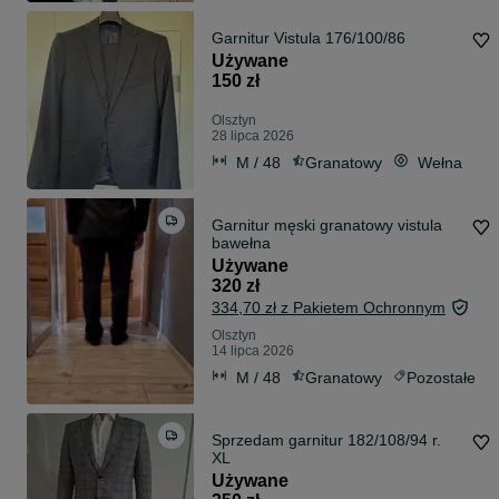
Garnitur Vistula 176/100/86
Używane
150 zł
Olsztyn
28 lipca 2026
M / 48
Granatowy
Wełna
Garnitur męski granatowy vistula
bawełna
Używane
320 zł
334,70 zł z Pakietem Ochronnym
Olsztyn
14 lipca 2026
M / 48
Granatowy
Pozostałe
Sprzedam garnitur 182/108/94 r.
XL
Używane