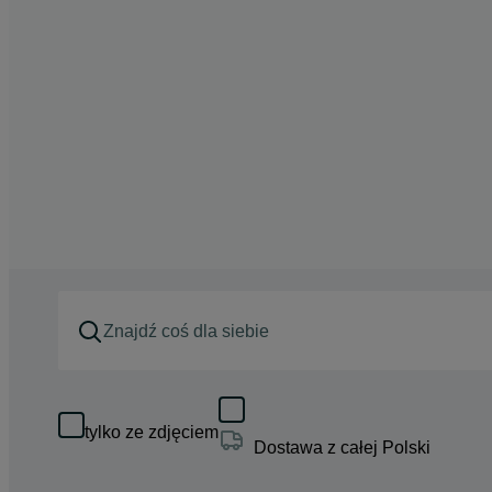
tylko ze zdjęciem
Dostawa z całej Polski