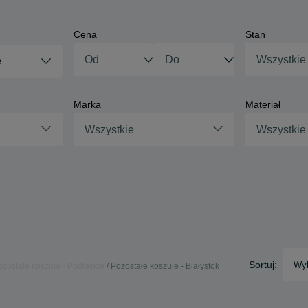
Cena
Stan
Wszystkie
e
Marka
Materiał
Wszystkie
Wszystkie
Sortuj:
Wyb
ozostałe koszule - Podlaskie
Pozostałe koszule - Białystok