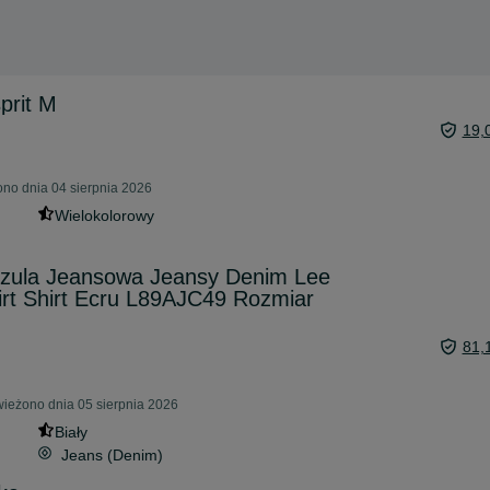
prit M
19,
ono dnia 04 sierpnia 2026
Wielokolorowy
zula Jeansowa Jeansy Denim Lee
rt Shirt Ecru L89AJC49 Rozmiar
81,
wieżono dnia 05 sierpnia 2026
Biały
Jeans (Denim)