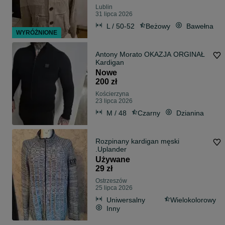
Lublin
31 lipca 2026
L / 50-52
Beżowy
Bawełna
WYRÓŻNIONE
Antony Morato OKAZJA ORGINAŁ
Kardigan
Nowe
200 zł
Kościerzyna
23 lipca 2026
M / 48
Czarny
Dzianina
Rozpinany kardigan męski
.Uplander
Używane
29 zł
Ostrzeszów
25 lipca 2026
Uniwersalny
Wielokolorowy
Inny