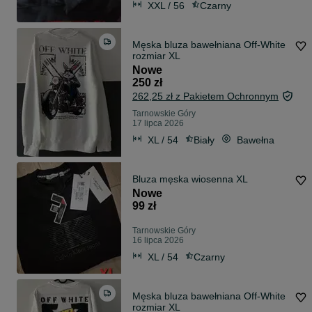
XXL / 56
Czarny
Męska bluza bawełniana Off-White
rozmiar XL
Nowe
250 zł
262,25 zł z Pakietem Ochronnym
Tarnowskie Góry
17 lipca 2026
XL / 54
Biały
Bawełna
Bluza męska wiosenna XL
Nowe
99 zł
Tarnowskie Góry
16 lipca 2026
XL / 54
Czarny
Męska bluza bawełniana Off-White
rozmiar XL