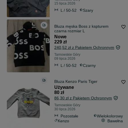
15 lipca 2026
L / 50-52
Szary
Bluza męska Boss z kspturem
czarna rozmiar L
Nowe
229 zł
240,52 zł z Pakietem Ochronnym
Tarnowskie Góry
09 lipca 2026
L / 50-52
Czarny
Bluza Kenzo Paris Tiger
Używane
80 zł
86,30 zł z Pakietem Ochronnym
Tarnowskie Góry
30 lipca 2026
Pozostałe
Wielokolorowy
Kenzo
Bawełna