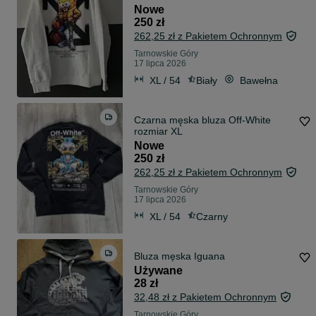
Nowe
250 zł
262,25 zł z Pakietem Ochronnym
Tarnowskie Góry
17 lipca 2026
XL / 54
Biały
Bawełna
Czarna męska bluza Off-White
rozmiar XL
Nowe
250 zł
262,25 zł z Pakietem Ochronnym
Tarnowskie Góry
17 lipca 2026
XL / 54
Czarny
Bluza męska Iguana
Używane
28 zł
32,48 zł z Pakietem Ochronnym
Tarnowskie Góry