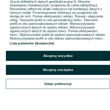
Użycie dokładnych danych geolokalizacyjnych. Aktywne
skanowanie charakterystyki urządzenia do celów identyfikacji.
Rozumienie odbiorców dzięki statystyce lub kombinacji danych z
różnych źródeł. Przechowywanie informacji na urządzeniu lub
dostęp do nich. Pomiar efektywności reklam. Rozwój i ulepszanie
usług. Tworzenie profili w celu personalizacji treści. Tworzenie
profili w celu spersonalizowanych reklam. Wykorzystywanie
ograniczonych danych do wyboru reklam. Wykorzystywanie
ograniczonych danych do wyboru treści. Pomiar efektywności
treści. Wykorzystanie profili do wyboru spersonalizowanych reklam.
Wykorzystywanie profili w celu doboru spersonalizowanych treści.
Lista partnerów (dostawców)
Akceptuj wszystkie
Akceptuj niezbędne
Ustaw preferencje
Szukaj
Obserwujesz
Dodaj
Czat
Konto