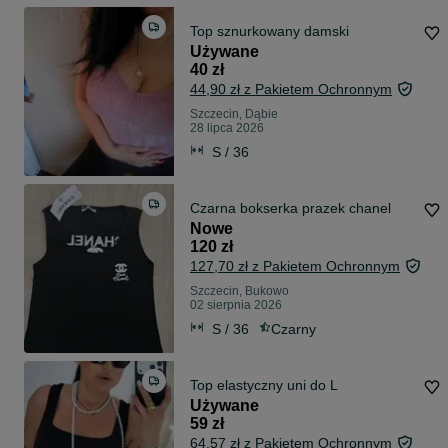
Top sznurkowany damski
Używane
40 zł
44,90 zł z Pakietem Ochronnym
Szczecin, Dąbie
28 lipca 2026
S / 36
Czarna bokserka prazek chanel
Nowe
120 zł
127,70 zł z Pakietem Ochronnym
Szczecin, Bukowo
02 sierpnia 2026
S / 36
Czarny
Top elastyczny uni do L
Używane
59 zł
64,57 zł z Pakietem Ochronnym