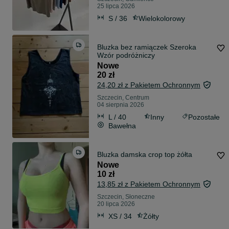
25 lipca 2026
S / 36
Wielokolorowy
Bluzka bez ramiączek Szeroka
Wzór podróżniczy
Nowe
20 zł
24,20 zł z Pakietem Ochronnym
Szczecin, Centrum
04 sierpnia 2026
L / 40
Inny
Pozostałe
Bawełna
Bluzka damska crop top żółta
Nowe
10 zł
13,85 zł z Pakietem Ochronnym
Szczecin, Słoneczne
20 lipca 2026
XS / 34
Żółty