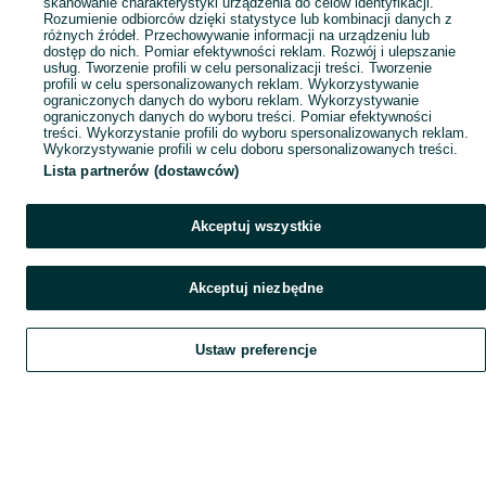
skanowanie charakterystyki urządzenia do celów identyfikacji.
Rozumienie odbiorców dzięki statystyce lub kombinacji danych z
różnych źródeł. Przechowywanie informacji na urządzeniu lub
dostęp do nich. Pomiar efektywności reklam. Rozwój i ulepszanie
usług. Tworzenie profili w celu personalizacji treści. Tworzenie
profili w celu spersonalizowanych reklam. Wykorzystywanie
ograniczonych danych do wyboru reklam. Wykorzystywanie
ograniczonych danych do wyboru treści. Pomiar efektywności
treści. Wykorzystanie profili do wyboru spersonalizowanych reklam.
Wykorzystywanie profili w celu doboru spersonalizowanych treści.
Lista partnerów (dostawców)
Akceptuj wszystkie
Akceptuj niezbędne
Ustaw preferencje
Szukaj
Obserwujesz
Dodaj
Czat
Konto