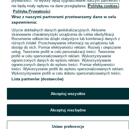
prywatności. Te wybory będą sygnalizowane naszym partnerom i
Mapa miejscowości
nie będą miały wpływu na dane przeglądania.
Polityka cookies,
Polityka Prywatności
Mapa ministron
Wraz z naszymi partnerami przetwarzamy dane w celu
Popularne wyszukiwania
zapewnienia:
Użycie dokładnych danych geolokalizacyjnych. Aktywne
skanowanie charakterystyki urządzenia do celów identyfikacji.
Rozumienie odbiorców dzięki statystyce lub kombinacji danych z
różnych źródeł. Przechowywanie informacji na urządzeniu lub
dostęp do nich. Pomiar efektywności reklam. Rozwój i ulepszanie
usług. Tworzenie profili w celu personalizacji treści. Tworzenie
profili w celu spersonalizowanych reklam. Wykorzystywanie
ograniczonych danych do wyboru reklam. Wykorzystywanie
ograniczonych danych do wyboru treści. Pomiar efektywności
treści. Wykorzystanie profili do wyboru spersonalizowanych reklam.
Wykorzystywanie profili w celu doboru spersonalizowanych treści.
Lista partnerów (dostawców)
Akceptuj wszystkie
Akceptuj niezbędne
Ustaw preferencje