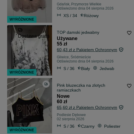
Gdańsk, Przymorze Wielkie
Odświeżono dnia 04 sierpnia 2026
XS / 34
Różowy
WYRÓŻNIONE
TOP damski jedwabny
Dostawa gratis
Używane
55 zł
60,43 zł z Pakietem Ochronnym
Gliwice, Śródmieście
Odświeżono dnia 04 sierpnia 2026
S / 36
Biały
Jedwab
WYRÓŻNIONE
Pink bluzeczka na zlotych
ramiaczkach
Nowe
60 zł
65,60 zł z Pakietem Ochronnym
Podlesie Dębowe
02 sierpnia 2026
S / 36
Czarny
Poliester
WYRÓŻNIONE