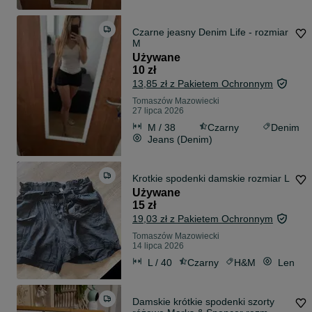
Czarne jeasny Denim Life - rozmiar
M
Używane
10 zł
13,85 zł z Pakietem Ochronnym
Tomaszów Mazowiecki
27 lipca 2026
M / 38
Czarny
Denim
Jeans (Denim)
Krotkie spodenki damskie rozmiar L
Używane
15 zł
19,03 zł z Pakietem Ochronnym
Tomaszów Mazowiecki
14 lipca 2026
L / 40
Czarny
H&M
Len
Damskie krótkie spodenki szorty