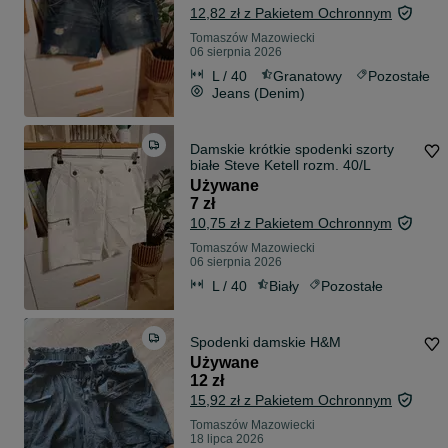
12,82 zł z Pakietem Ochronnym
Tomaszów Mazowiecki
06 sierpnia 2026
L / 40
Granatowy
Pozostałe
Jeans (Denim)
Damskie krótkie spodenki szorty
białe Steve Ketell rozm. 40/L
Używane
7 zł
10,75 zł z Pakietem Ochronnym
Tomaszów Mazowiecki
06 sierpnia 2026
L / 40
Biały
Pozostałe
Spodenki damskie H&M
Używane
12 zł
15,92 zł z Pakietem Ochronnym
Tomaszów Mazowiecki
18 lipca 2026