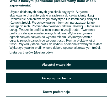
Wraz z naszymi partnerami przetwarzamy dane w celu
Mapa ministron
zapewnienia:
Popularne wyszukiwania
Użycie dokładnych danych geolokalizacyjnych. Aktywne
skanowanie charakterystyki urządzenia do celów identyfikacji.
Rozumienie odbiorców dzięki statystyce lub kombinacji danych z
różnych źródeł. Przechowywanie informacji na urządzeniu lub
dostęp do nich. Pomiar efektywności reklam. Rozwój i ulepszanie
usług. Tworzenie profili w celu personalizacji treści. Tworzenie
profili w celu spersonalizowanych reklam. Wykorzystywanie
ograniczonych danych do wyboru reklam. Wykorzystywanie
ograniczonych danych do wyboru treści. Pomiar efektywności
treści. Wykorzystanie profili do wyboru spersonalizowanych reklam.
Wykorzystywanie profili w celu doboru spersonalizowanych treści.
Lista partnerów (dostawców)
Akceptuj wszystkie
Akceptuj niezbędne
Ustaw preferencje
Szukaj
Obserwujesz
Dodaj
Czat
Konto