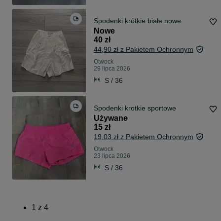
Spodenki krótkie białe nowe
Nowe
40 zł
44,90 zł z Pakietem Ochronnym
Otwock
29 lipca 2026
S / 36
Spodenki krotkie sportowe
Używane
15 zł
19,03 zł z Pakietem Ochronnym
Otwock
23 lipca 2026
S / 36
1
z
4