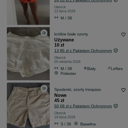
24,20 zł z Pakietem Ochronnym
Otwock
22 lipca 2026
M / 38
krótkie białe szorty
Używane
10 zł
13,85 zł z Pakietem Ochronnym
Otwock
05 sierpnia 2026
M / 38
Biały
Lefties
Poliester
Spodenki, szorty trespass
Nowe
45 zł
50,08 zł z Pakietem Ochronnym
Otwock
19 lipca 2026
S / 36
Bawełna