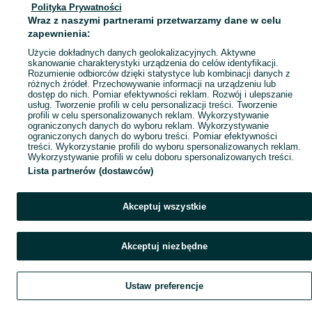
Polityka Prywatności
Mapa miejscowości
Wraz z naszymi partnerami przetwarzamy dane w celu
Mapa ministron
zapewnienia:
Popularne wyszukiwania
Użycie dokładnych danych geolokalizacyjnych. Aktywne
skanowanie charakterystyki urządzenia do celów identyfikacji.
Rozumienie odbiorców dzięki statystyce lub kombinacji danych z
różnych źródeł. Przechowywanie informacji na urządzeniu lub
dostęp do nich. Pomiar efektywności reklam. Rozwój i ulepszanie
usług. Tworzenie profili w celu personalizacji treści. Tworzenie
profili w celu spersonalizowanych reklam. Wykorzystywanie
ograniczonych danych do wyboru reklam. Wykorzystywanie
ograniczonych danych do wyboru treści. Pomiar efektywności
treści. Wykorzystanie profili do wyboru spersonalizowanych reklam.
Wykorzystywanie profili w celu doboru spersonalizowanych treści.
Lista partnerów (dostawców)
Akceptuj wszystkie
Akceptuj niezbędne
Ustaw preferencje
Szukaj
Obserwujesz
Dodaj
Czat
Konto