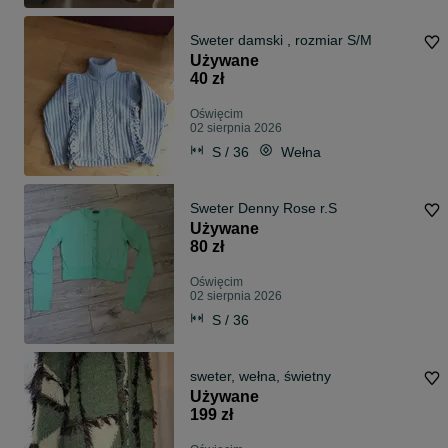
Sweter damski , rozmiar S/M
Używane
40 zł
Oświęcim
02 sierpnia 2026
S / 36
Wełna
Sweter Denny Rose r.S
Używane
80 zł
Oświęcim
02 sierpnia 2026
S / 36
sweter, wełna, świetny
Używane
199 zł