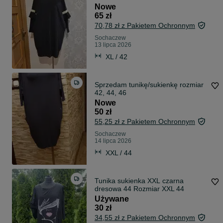
Nowe
65 zł
70,78 zł z Pakietem Ochronnym
Sochaczew
13 lipca 2026
XL / 42
Sprzedam tunikę/sukienkę rozmiar
42, 44, 46
Nowe
50 zł
55,25 zł z Pakietem Ochronnym
Sochaczew
14 lipca 2026
XXL / 44
Tunika sukienka XXL czarna
dresowa 44 Rozmiar XXL 44
Używane
30 zł
34,55 zł z Pakietem Ochronnym