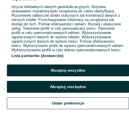
Popularne wyszukiwania
Użycie dokładnych danych geolokalizacyjnych. Aktywne
skanowanie charakterystyki urządzenia do celów identyfikacji.
Rozumienie odbiorców dzięki statystyce lub kombinacji danych z
różnych źródeł. Przechowywanie informacji na urządzeniu lub
dostęp do nich. Pomiar efektywności reklam. Rozwój i ulepszanie
usług. Tworzenie profili w celu personalizacji treści. Tworzenie
profili w celu spersonalizowanych reklam. Wykorzystywanie
ograniczonych danych do wyboru reklam. Wykorzystywanie
ograniczonych danych do wyboru treści. Pomiar efektywności
treści. Wykorzystanie profili do wyboru spersonalizowanych reklam.
Wykorzystywanie profili w celu doboru spersonalizowanych treści.
Lista partnerów (dostawców)
Akceptuj wszystkie
Akceptuj niezbędne
Ustaw preferencje
Szukaj
Obserwujesz
Dodaj
Czat
Konto