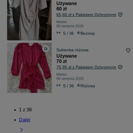
Używane
60 zł
65,60 zł z Pakietem Ochronnym
Mielec
06 sierpnia 2026
S / 36
Beżowy
Sukienka różowa
Używane
70 zł
75,95 zł z Pakietem Ochronnym
Mielec
06 sierpnia 2026
S / 36
Różowy
1
z
38
Dalej