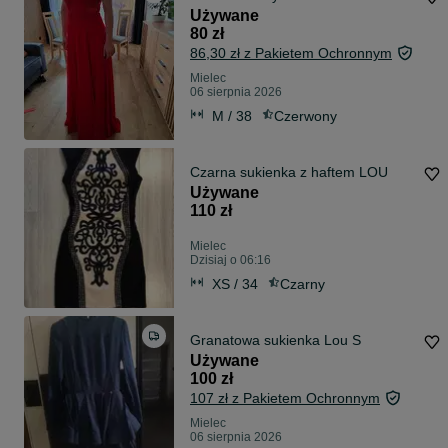
Używane
80 zł
86,30 zł z Pakietem Ochronnym
Mielec
06 sierpnia 2026
M / 38
Czerwony
Czarna sukienka z haftem LOU
Używane
110 zł
Mielec
Dzisiaj o 06:16
XS / 34
Czarny
Granatowa sukienka Lou S
Używane
100 zł
107 zł z Pakietem Ochronnym
Mielec
06 sierpnia 2026