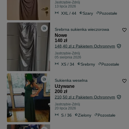
Jastrzębie-Zdrój
13 lipca 2026
XXL / 44
Szary
Pozostałe
Srebrna sukienka wieczorowa
Nowe
140 zł
148,40 zł z Pakietem Ochronnym
Jastrzębie-Zdrój
05 sierpnia 2026
XS / 34
Srebrny
Pozostałe
Sukienka weselna
Używane
200 zł
210,50 zł z Pakietem Ochronnym
Jastrzębie-Zdrój
20 lipca 2026
S / 36
Zielony
Pozostałe