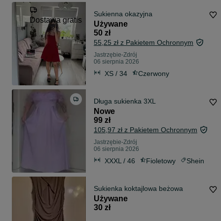
Sukienna okazyjna
Dostawa gratis
Używane
50 zł
55,25 zł z Pakietem Ochronnym
Jastrzębie-Zdrój
06 sierpnia 2026
XS / 34
Czerwony
Długa sukienka 3XL
Nowe
99 zł
105,97 zł z Pakietem Ochronnym
Jastrzębie-Zdrój
06 sierpnia 2026
XXXL / 46
Fioletowy
Shein
Sukienka koktajlowa beżowa
Używane
30 zł