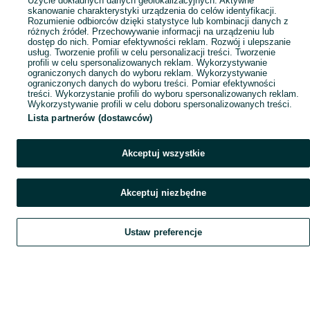
Użycie dokładnych danych geolokalizacyjnych. Aktywne
skanowanie charakterystyki urządzenia do celów identyfikacji.
Rozumienie odbiorców dzięki statystyce lub kombinacji danych z
różnych źródeł. Przechowywanie informacji na urządzeniu lub
dostęp do nich. Pomiar efektywności reklam. Rozwój i ulepszanie
usług. Tworzenie profili w celu personalizacji treści. Tworzenie
profili w celu spersonalizowanych reklam. Wykorzystywanie
ograniczonych danych do wyboru reklam. Wykorzystywanie
ograniczonych danych do wyboru treści. Pomiar efektywności
treści. Wykorzystanie profili do wyboru spersonalizowanych reklam.
Wykorzystywanie profili w celu doboru spersonalizowanych treści.
Lista partnerów (dostawców)
Akceptuj wszystkie
Akceptuj niezbędne
Ustaw preferencje
Szukaj
Obserwujesz
Dodaj
Czat
Konto