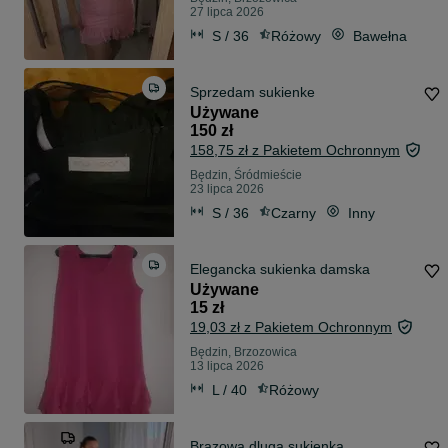
27 lipca 2026
S / 36
Różowy
Bawełna
Sprzedam sukienke
Używane
150 zł
158,75 zł z Pakietem Ochronnym
Będzin, Śródmieście
23 lipca 2026
S / 36
Czarny
Inny
Elegancka sukienka damska
Używane
15 zł
19,03 zł z Pakietem Ochronnym
Będzin, Brzozowica
13 lipca 2026
L / 40
Różowy
Brazowa dluga sukienka