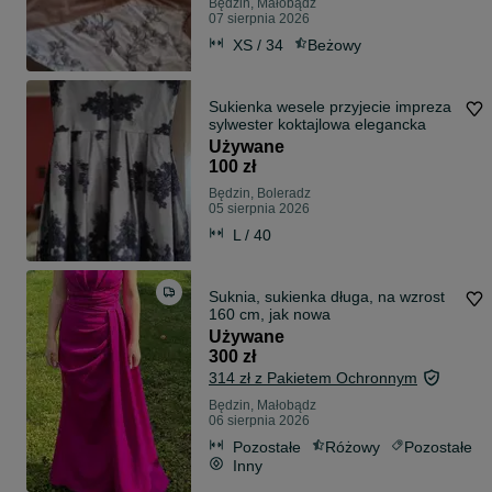
Będzin, Małobądz
07 sierpnia 2026
XS / 34
Beżowy
Sukienka wesele przyjecie impreza
sylwester koktajlowa elegancka
Używane
100 zł
Będzin, Boleradz
05 sierpnia 2026
L / 40
Suknia, sukienka długa, na wzrost
160 cm, jak nowa
Używane
300 zł
314 zł z Pakietem Ochronnym
Będzin, Małobądz
06 sierpnia 2026
Pozostałe
Różowy
Pozostałe
Inny