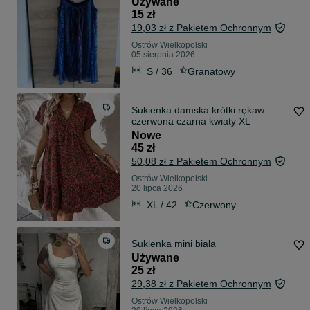
Używane
15 zł
19,03 zł z Pakietem Ochronnym
Ostrów Wielkopolski
05 sierpnia 2026
S / 36
Granatowy
Sukienka damska krótki rękaw
czerwona czarna kwiaty XL
Nowe
45 zł
50,08 zł z Pakietem Ochronnym
Ostrów Wielkopolski
20 lipca 2026
XL / 42
Czerwony
Sukienka mini biala
Używane
25 zł
29,38 zł z Pakietem Ochronnym
Ostrów Wielkopolski