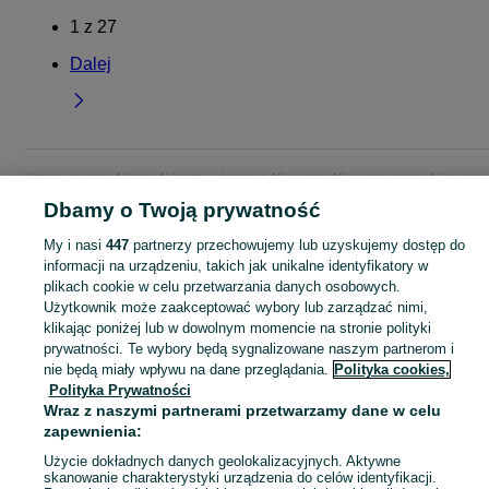
1
z
27
Dalej
Strona główna
Moda
Ubrania damskie
Sukienki
Sukienki letnie
Sukienki
letnie - Wielkopolskie
Sukienki letnie - Ostrów Wielkopolski
Dbamy o Twoją prywatność
My i nasi
447
partnerzy przechowujemy lub uzyskujemy dostęp do
KATEGORIA
informacji na urządzeniu, takich jak unikalne identyfikatory w
plikach cookie w celu przetwarzania danych osobowych.
Użytkownik może zaakceptować wybory lub zarządzać nimi,
Zobacz Więc
Szeroki wybór sukienek letnich damskich Ostrów Wielkopolski ▶️ Różne materiały, kolory i rozmiary ✅ Nowe i używane w dobrych cenach ✌ Sprawdź oferty na OLX.pl!
klikając poniżej lub w dowolnym momencie na stronie polityki
prywatności. Te wybory będą sygnalizowane naszym partnerom i
Mapa kategorii
nie będą miały wpływu na dane przeglądania.
Polityka cookies,
Polityka Prywatności
Mapa miejscowości
Wraz z naszymi partnerami przetwarzamy dane w celu
Mapa ministron
zapewnienia:
Popularne wyszukiwania
Użycie dokładnych danych geolokalizacyjnych. Aktywne
skanowanie charakterystyki urządzenia do celów identyfikacji.