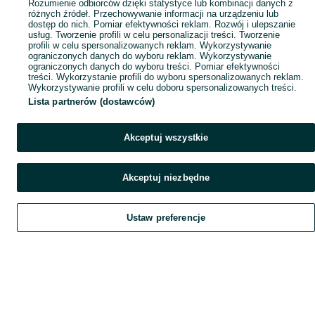
Rozumienie odbiorców dzięki statystyce lub kombinacji danych z
różnych źródeł. Przechowywanie informacji na urządzeniu lub
dostęp do nich. Pomiar efektywności reklam. Rozwój i ulepszanie
usług. Tworzenie profili w celu personalizacji treści. Tworzenie
profili w celu spersonalizowanych reklam. Wykorzystywanie
ograniczonych danych do wyboru reklam. Wykorzystywanie
ograniczonych danych do wyboru treści. Pomiar efektywności
treści. Wykorzystanie profili do wyboru spersonalizowanych reklam.
Wykorzystywanie profili w celu doboru spersonalizowanych treści.
Lista partnerów (dostawców)
Akceptuj wszystkie
Akceptuj niezbędne
Ustaw preferencje
Szukaj
Obserwujesz
Dodaj
Czat
Konto
Szukaj
Obserwujesz
Dodaj
Czat
Konto