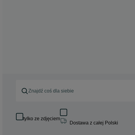
tylko ze zdjęciem
Dostawa z całej Polski