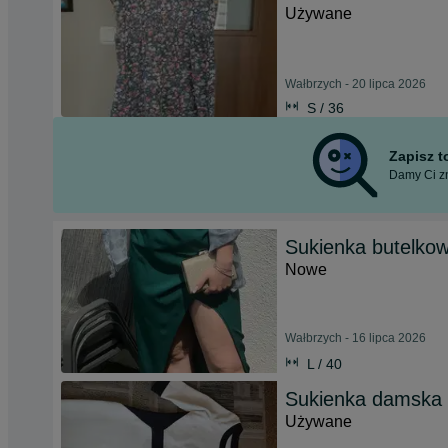
Używane
Wałbrzych - 20 lipca 2026
S / 36
Zapisz 
Damy Ci zn
Sukienka butelkow
Nowe
Wałbrzych - 16 lipca 2026
L / 40
Sukienka damska
Używane