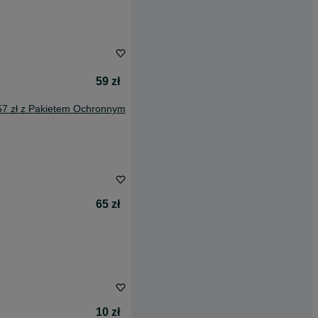
59 zł
57 zł z Pakietem Ochronnym
65 zł
10 zł