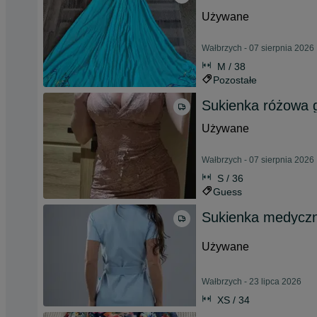
Używane
Wałbrzych - 07 sierpnia 2026
M / 38
Pozostałe
Sukienka różowa 
Używane
Wałbrzych - 07 sierpnia 2026
S / 36
Guess
Sukienka medycz
Używane
Wałbrzych - 23 lipca 2026
XS / 34