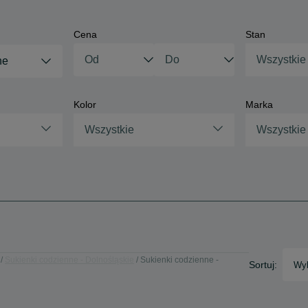
Cena
Stan
Wszystkie
ne
Kolor
Marka
Wszystkie
Wszystkie
Sukienki codzienne - Dolnośląskie
Sukienki codzienne -
Sortuj:
Wyb