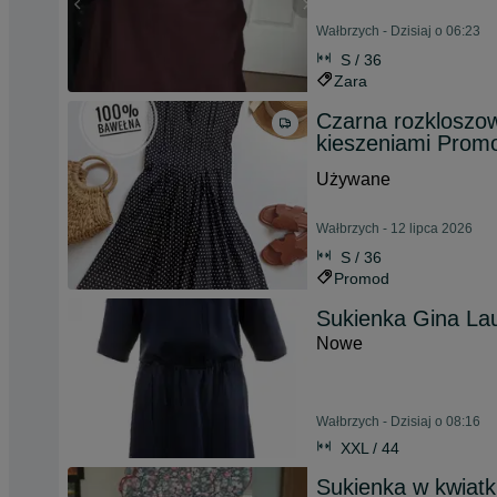
Wałbrzych - Dzisiaj o 06:23
S / 36
Zara
Czarna rozkloszo
kieszeniami Prom
Używane
Wałbrzych - 12 lipca 2026
S / 36
Promod
Sukienka Gina La
Nowe
Wałbrzych - Dzisiaj o 08:16
XXL / 44
Sukienka w kwiatk