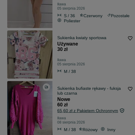
Iława
05 sierpnia 2026
S / 36
Czerwony
Pozostałe
Poliester
Sukienka kwiaty sportowa
Używane
30 zł
Iława
05 sierpnia 2026
M / 38
Sukienka bufiaste rękawy - fuksja
lub czarna
Nowe
60 zł
65,60 zł z Pakietem Ochronnym
Iława
08 sierpnia 2026
M / 38
Różowy
Inny