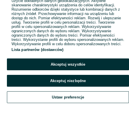
Użycie dokładnych danych geolokalizacyjnych. Aktywne
skanowanie charakterystyki urządzenia do celów identyfikacji.
Rozumienie odbiorców dzięki statystyce lub kombinacji danych z
różnych źródeł. Przechowywanie informacji na urządzeniu lub
dostęp do nich. Pomiar efektywności reklam. Rozwój i ulepszanie
usług. Tworzenie profili w celu personalizacji treści. Tworzenie
profili w celu spersonalizowanych reklam. Wykorzystywanie
ograniczonych danych do wyboru reklam. Wykorzystywanie
ograniczonych danych do wyboru treści. Pomiar efektywności
treści. Wykorzystanie profili do wyboru spersonalizowanych reklam.
Wykorzystywanie profili w celu doboru spersonalizowanych treści.
Lista partnerów (dostawców)
Akceptuj wszystkie
Akceptuj niezbędne
Ustaw preferencje
Szukaj
Obserwujesz
Dodaj
Czat
Konto