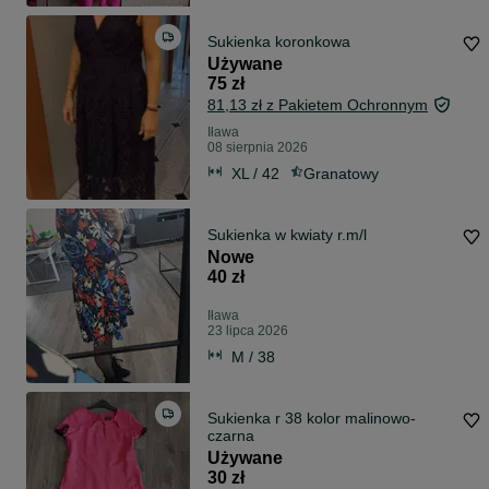
Sukienka koronkowa
Używane
75 zł
81,13 zł z Pakietem Ochronnym
Iława
08 sierpnia 2026
XL / 42
Granatowy
Sukienka w kwiaty r.m/l
Nowe
40 zł
Iława
23 lipca 2026
M / 38
Sukienka r 38 kolor malinowo-
czarna
Używane
30 zł