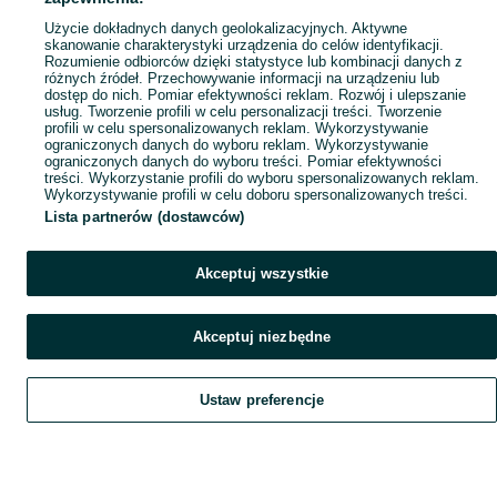
Popularne wyszukiwania
Użycie dokładnych danych geolokalizacyjnych. Aktywne
skanowanie charakterystyki urządzenia do celów identyfikacji.
Rozumienie odbiorców dzięki statystyce lub kombinacji danych z
różnych źródeł. Przechowywanie informacji na urządzeniu lub
dostęp do nich. Pomiar efektywności reklam. Rozwój i ulepszanie
usług. Tworzenie profili w celu personalizacji treści. Tworzenie
profili w celu spersonalizowanych reklam. Wykorzystywanie
ograniczonych danych do wyboru reklam. Wykorzystywanie
ograniczonych danych do wyboru treści. Pomiar efektywności
treści. Wykorzystanie profili do wyboru spersonalizowanych reklam.
Wykorzystywanie profili w celu doboru spersonalizowanych treści.
Lista partnerów (dostawców)
Akceptuj wszystkie
Akceptuj niezbędne
Ustaw preferencje
Szukaj
Obserwujesz
Dodaj
Czat
Konto