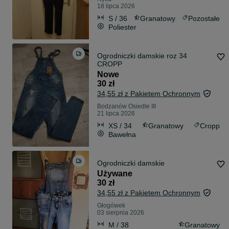
18 lipca 2026
S / 36
Granatowy
Pozostałe
Poliester
Ogrodniczki damskie roz 34
CROPP
Nowe
30 zł
34,55 zł z Pakietem Ochronnym
Bodzanów Osiedle III
21 lipca 2026
XS / 34
Granatowy
Cropp
Bawełna
Ogrodniczki damskie
Używane
30 zł
34,55 zł z Pakietem Ochronnym
Głogówek
03 sierpnia 2026
M / 38
Granatowy