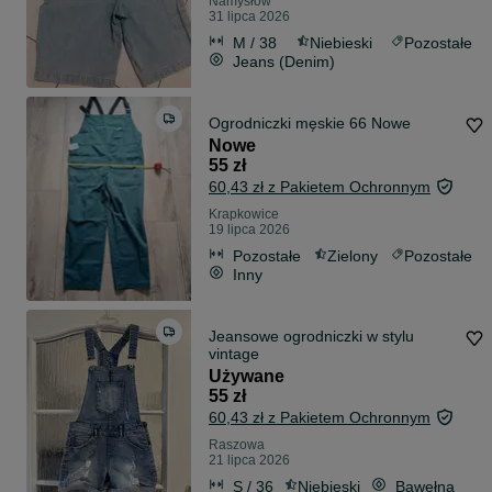
Namysłów
31 lipca 2026
M / 38
Niebieski
Pozostałe
Jeans (Denim)
Ogrodniczki męskie 66 Nowe
Nowe
55 zł
60,43 zł z Pakietem Ochronnym
Krapkowice
19 lipca 2026
Pozostałe
Zielony
Pozostałe
Inny
Jeansowe ogrodniczki w stylu
vintage
Używane
55 zł
60,43 zł z Pakietem Ochronnym
Raszowa
21 lipca 2026
S / 36
Niebieski
Bawełna