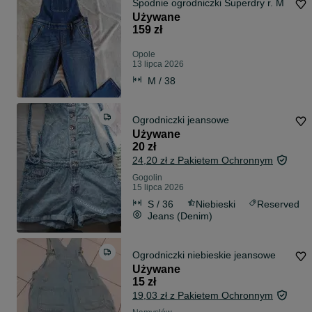
Spodnie ogrodniczki Superdry r. M
Używane
159 zł
Opole
13 lipca 2026
M / 38
Ogrodniczki jeansowe
Używane
20 zł
24,20 zł z Pakietem Ochronnym
Gogolin
15 lipca 2026
S / 36
Niebieski
Reserved
Jeans (Denim)
Ogrodniczki niebieskie jeansowe
Używane
15 zł
19,03 zł z Pakietem Ochronnym