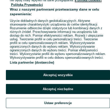
nie będą miały wpływu na dane przeglądania.
Polityka cookies,
Polityka Prywatności
Mapa miejscowości
Wraz z naszymi partnerami przetwarzamy dane w celu
Mapa ministron
zapewnienia:
Popularne wyszukiwania
Użycie dokładnych danych geolokalizacyjnych. Aktywne
skanowanie charakterystyki urządzenia do celów identyfikacji.
Rozumienie odbiorców dzięki statystyce lub kombinacji danych z
różnych źródeł. Przechowywanie informacji na urządzeniu lub
dostęp do nich. Pomiar efektywności reklam. Rozwój i ulepszanie
usług. Tworzenie profili w celu personalizacji treści. Tworzenie
profili w celu spersonalizowanych reklam. Wykorzystywanie
ograniczonych danych do wyboru reklam. Wykorzystywanie
ograniczonych danych do wyboru treści. Pomiar efektywności
treści. Wykorzystanie profili do wyboru spersonalizowanych reklam.
Wykorzystywanie profili w celu doboru spersonalizowanych treści.
Lista partnerów (dostawców)
Akceptuj wszystkie
Akceptuj niezbędne
Ustaw preferencje
Szukaj
Obserwujesz
Dodaj
Czat
Konto