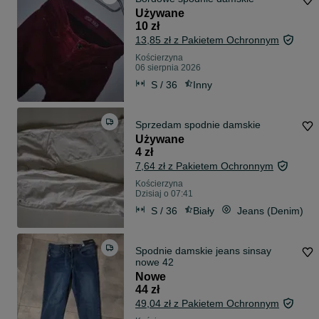
Używane
10 zł
13,85 zł z Pakietem Ochronnym
Kościerzyna
06 sierpnia 2026
S / 36
Inny
Sprzedam spodnie damskie
Używane
4 zł
7,64 zł z Pakietem Ochronnym
Kościerzyna
Dzisiaj o 07:41
S / 36
Biały
Jeans (Denim)
Spodnie damskie jeans sinsay
nowe 42
Nowe
44 zł
49,04 zł z Pakietem Ochronnym