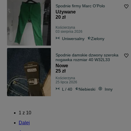
Spodnie firmy Marc O’Polo
Używane
20 zł
Kościerzyna
03 sierpnia 2026
Uniwersalny
Zielony
Spodnie damskie dzwony szeroka
nogawka rozmiar 40 W32L33
Nowe
25 zł
Kościerzyna
25 lipca 2026
L / 40
Niebieski
Inny
1
z
10
Dalej