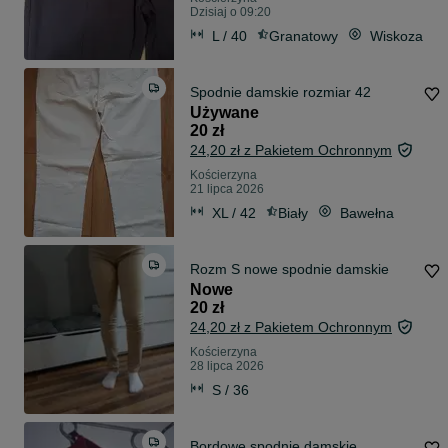
Dzisiaj o 09:20
L / 40
Granatowy
Wiskoza
Spodnie damskie rozmiar 42
Używane
20 zł
24,20 zł z Pakietem Ochronnym
Kościerzyna
21 lipca 2026
XL / 42
Biały
Bawełna
Rozm S nowe spodnie damskie
Nowe
20 zł
24,20 zł z Pakietem Ochronnym
Kościerzyna
28 lipca 2026
S / 36
Bordowe spodnie damskie