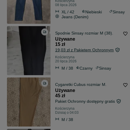
Kościerzyna
08 lipca 2026
XL / 42
Niebieski
Sinsay
Jeans (Denim)
Spodnie Sinsay rozmiar M (38).
Używane
15 zł
19,03 zł z Pakietem Ochronnym
Kościerzyna
20 lipca 2026
M / 38
Czarny
Sinsay
Cygaretki Cubus rozmiar M.
Używane
45 zł
Pakiet Ochronny dostępny gratis
Kościerzyna
Dzisiaj o 04:03
M / 38