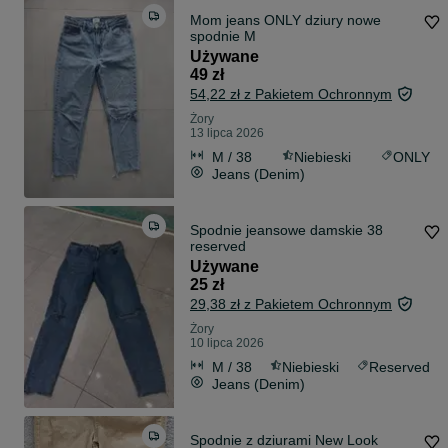
Mom jeans ONLY dziury nowe
spodnie M
Używane
49 zł
54,22 zł z Pakietem Ochronnym
Żory
13 lipca 2026
M / 38
Niebieski
ONLY
Jeans (Denim)
Spodnie jeansowe damskie 38
reserved
Używane
25 zł
29,38 zł z Pakietem Ochronnym
Żory
10 lipca 2026
M / 38
Niebieski
Reserved
Jeans (Denim)
Spodnie z dziurami New Look