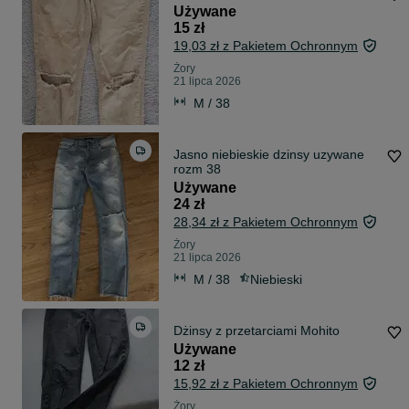
Używane
15 zł
19,03 zł z Pakietem Ochronnym
Żory
21 lipca 2026
M / 38
Jasno niebieskie dzinsy uzywane
rozm 38
Używane
24 zł
28,34 zł z Pakietem Ochronnym
Żory
21 lipca 2026
M / 38
Niebieski
Dżinsy z przetarciami Mohito
Używane
12 zł
15,92 zł z Pakietem Ochronnym
Żory