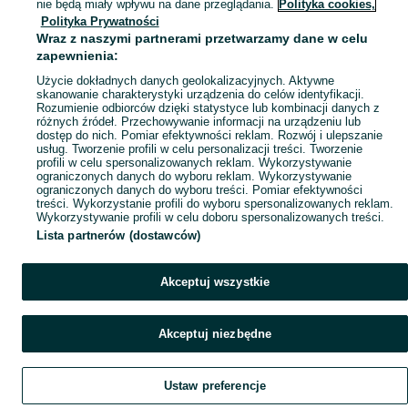
nie będą miały wpływu na dane przeglądania.
Polityka cookies,
Mapa miejscowości
Polityka Prywatności
Wraz z naszymi partnerami przetwarzamy dane w celu
Mapa ministron
zapewnienia:
Popularne wyszukiwania
Użycie dokładnych danych geolokalizacyjnych. Aktywne
skanowanie charakterystyki urządzenia do celów identyfikacji.
Rozumienie odbiorców dzięki statystyce lub kombinacji danych z
różnych źródeł. Przechowywanie informacji na urządzeniu lub
dostęp do nich. Pomiar efektywności reklam. Rozwój i ulepszanie
usług. Tworzenie profili w celu personalizacji treści. Tworzenie
profili w celu spersonalizowanych reklam. Wykorzystywanie
ograniczonych danych do wyboru reklam. Wykorzystywanie
ograniczonych danych do wyboru treści. Pomiar efektywności
treści. Wykorzystanie profili do wyboru spersonalizowanych reklam.
Wykorzystywanie profili w celu doboru spersonalizowanych treści.
Lista partnerów (dostawców)
Akceptuj wszystkie
Akceptuj niezbędne
Ustaw preferencje
Szukaj
Obserwujesz
Dodaj
Czat
Konto