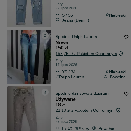
Żory
27 lipca 2026
S / 36
Niebieski
Jeans (Denim)
Spodnie Ralph Lauren
Nowe
150 zł
158,75 zł z Pakietem Ochronnym
Żory
17 lipca 2026
XS / 34
Niebieski
Ralph Lauren
Bawełna
Spodnie dżinsowe z dziurami
Używane
18 zł
22,13 zł z Pakietem Ochronnym
Żory
27 lipca 2026
L / 40
Szary
Bawełna