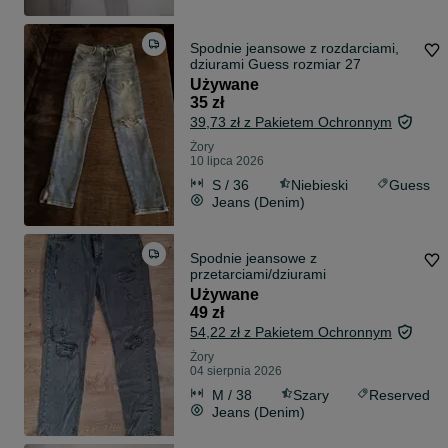
Spodnie jeansowe z rozdarciami,
dziurami Guess rozmiar 27
Używane
35 zł
39,73 zł z Pakietem Ochronnym
Żory
10 lipca 2026
S / 36
Niebieski
Guess
Jeans (Denim)
Spodnie jeansowe z
przetarciami/dziurami
Używane
49 zł
54,22 zł z Pakietem Ochronnym
Żory
04 sierpnia 2026
M / 38
Szary
Reserved
Jeans (Denim)