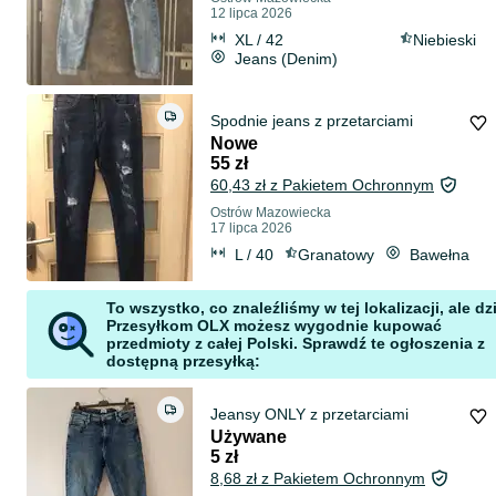
12 lipca 2026
XL / 42
Niebieski
Jeans (Denim)
Spodnie jeans z przetarciami
Nowe
55 zł
60,43 zł z Pakietem Ochronnym
Ostrów Mazowiecka
17 lipca 2026
L / 40
Granatowy
Bawełna
To wszystko, co znaleźliśmy w tej lokalizacji, ale dz
Przesyłkom OLX możesz wygodnie kupować
przedmioty z całej Polski. Sprawdź te ogłoszenia z
dostępną przesyłką:
Jeansy ONLY z przetarciami
Używane
5 zł
8,68 zł z Pakietem Ochronnym