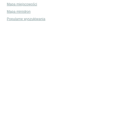
Mapa miejscowości
Mapa ministron
Popularne wyszukiwania