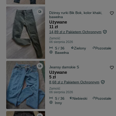
Dżinsy rurki Bik Bok, kolor khaki,
bawełna
Używane
11 zł
14,89 zł z Pakietem Ochronnym
Zamość
06 sierpnia 2026
S / 36
Zielony
Pozostałe
Bawełna
Jeansy damskie S
Używane
5 zł
8,68 zł z Pakietem Ochronnym
Zamość
06 sierpnia 2026
S / 36
Niebieski
Pozostałe
Inny