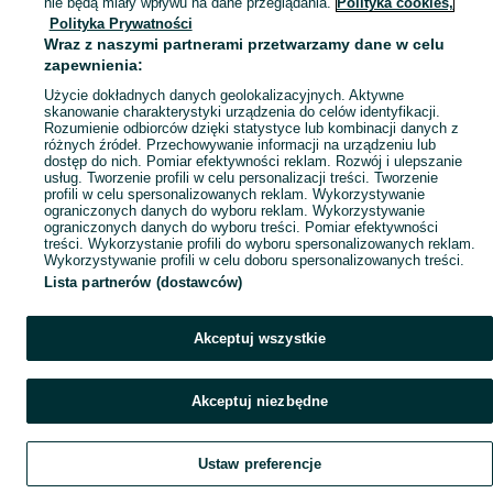
nie będą miały wpływu na dane przeglądania.
Polityka cookies,
Polityka Prywatności
Mapa miejscowości
Wraz z naszymi partnerami przetwarzamy dane w celu
Mapa ministron
zapewnienia:
Popularne wyszukiwania
Użycie dokładnych danych geolokalizacyjnych. Aktywne
skanowanie charakterystyki urządzenia do celów identyfikacji.
Rozumienie odbiorców dzięki statystyce lub kombinacji danych z
różnych źródeł. Przechowywanie informacji na urządzeniu lub
dostęp do nich. Pomiar efektywności reklam. Rozwój i ulepszanie
usług. Tworzenie profili w celu personalizacji treści. Tworzenie
profili w celu spersonalizowanych reklam. Wykorzystywanie
ograniczonych danych do wyboru reklam. Wykorzystywanie
ograniczonych danych do wyboru treści. Pomiar efektywności
treści. Wykorzystanie profili do wyboru spersonalizowanych reklam.
Wykorzystywanie profili w celu doboru spersonalizowanych treści.
Lista partnerów (dostawców)
Akceptuj wszystkie
Akceptuj niezbędne
Ustaw preferencje
Szukaj
Obserwujesz
Dodaj
Czat
Konto