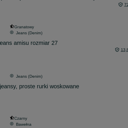
7
Granatowy
Jeans (Denim)
jeans amisu rozmiar 27
13,
Jeans (Denim)
jeansy, proste rurki woskowane
Czarny
Bawełna