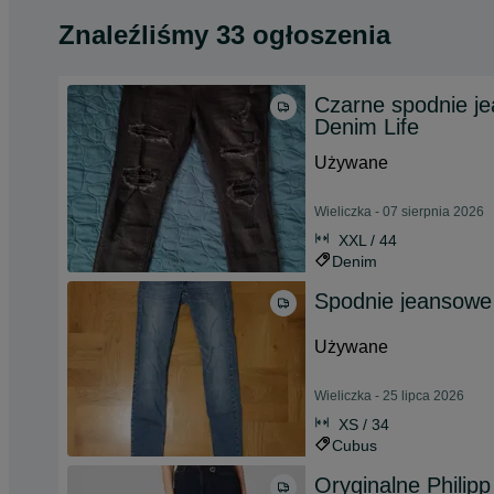
Znaleźliśmy 33 ogłoszenia
Czarne spodnie jea
Denim Life
Używane
Wieliczka - 07 sierpnia 2026
XXL / 44
Denim
Spodnie jeansowe 
Używane
Wieliczka - 25 lipca 2026
XS / 34
Cubus
Oryginalne Philip