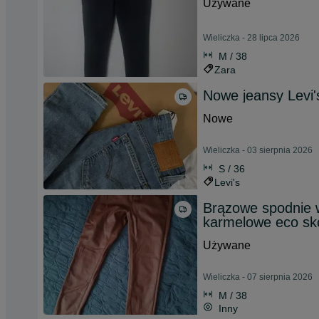
Używane
Wieliczka - 28 lipca 2026
M / 38
Zara
Nowe jeansy Levi'
Nowe
Wieliczka - 03 sierpnia 2026
S / 36
Levi's
Brązowe spodnie 
karmelowe eco sk
Używane
Wieliczka - 07 sierpnia 2026
M / 38
Inny