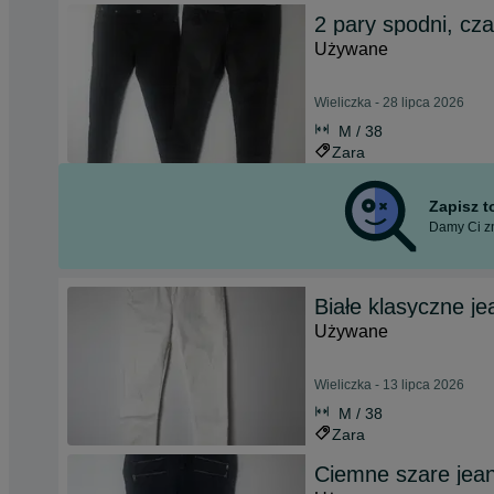
2 pary spodni, cz
Używane
Wieliczka - 28 lipca 2026
M / 38
Zara
Zapisz 
Damy Ci zn
Białe klasyczne je
Używane
Wieliczka - 13 lipca 2026
M / 38
Zara
Ciemne szare jean