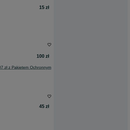
15 zł
100 zł
07 zł z Pakietem Ochronnym
45 zł