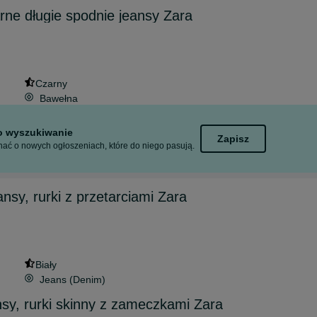
arne długie spodnie jeansy Zara
Czarny
Bawełna
to wyszukiwanie
Zapisz
ać o nowych ogłoszeniach, które do niego pasują.
ansy, rurki z przetarciami Zara
Biały
Jeans (Denim)
sy, rurki skinny z zameczkami Zara