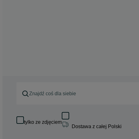
tylko ze zdjęciem
Dostawa z całej Polski