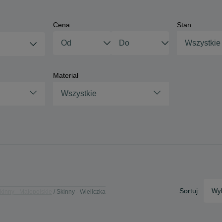
Cena
Stan
Wszystkie
Materiał
Wszystkie
Sortuj:
Wyb
kinny - Małopolskie
Skinny - Wieliczka