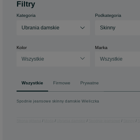
Filtry
Kategoria
Podkategoria
Ubrania damskie
Skinny
Kolor
Marka
Wszystkie
Wszystkie
Wszystkie
Firmowe
Prywatne
Spodnie jeansowe skinny damskie Wieliczka
Strona główna
Moda
Ubrania damskie
Spodnie jeansowe
Skinny
S