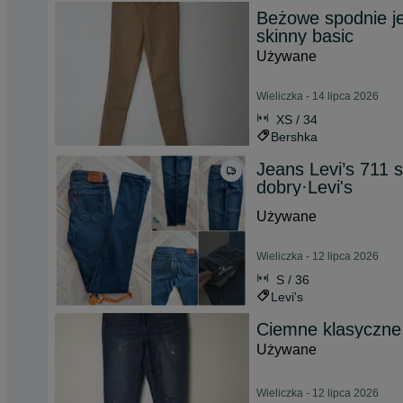
Beżowe spodnie jea
skinny basic
Używane
Wieliczka - 14 lipca 2026
XS / 34
Bershka
Jeans Levi’s 711 
dobry·Levi's
Używane
Wieliczka - 12 lipca 2026
S / 36
Levi's
Ciemne klasyczne j
Używane
Wieliczka - 12 lipca 2026