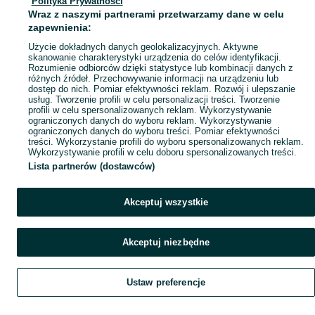
Polityka Prywatności
Mapa miejscowości
Wraz z naszymi partnerami przetwarzamy dane w celu
Mapa ministron
zapewnienia:
Popularne wyszukiwania
Użycie dokładnych danych geolokalizacyjnych. Aktywne
skanowanie charakterystyki urządzenia do celów identyfikacji.
Rozumienie odbiorców dzięki statystyce lub kombinacji danych z
różnych źródeł. Przechowywanie informacji na urządzeniu lub
dostęp do nich. Pomiar efektywności reklam. Rozwój i ulepszanie
usług. Tworzenie profili w celu personalizacji treści. Tworzenie
profili w celu spersonalizowanych reklam. Wykorzystywanie
ograniczonych danych do wyboru reklam. Wykorzystywanie
ograniczonych danych do wyboru treści. Pomiar efektywności
treści. Wykorzystanie profili do wyboru spersonalizowanych reklam.
Wykorzystywanie profili w celu doboru spersonalizowanych treści.
Lista partnerów (dostawców)
Akceptuj wszystkie
Akceptuj niezbędne
Ustaw preferencje
Szukaj
Obserwujesz
Dodaj
Czat
Konto