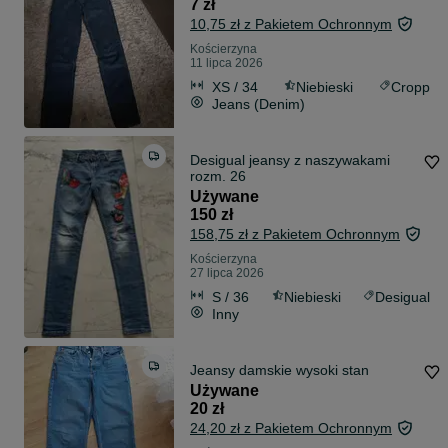
7 zł
10,75 zł z Pakietem Ochronnym
Kościerzyna
11 lipca 2026
XS / 34
Niebieski
Cropp
Jeans (Denim)
Desigual jeansy z naszywakami
rozm. 26
Używane
150 zł
158,75 zł z Pakietem Ochronnym
Kościerzyna
27 lipca 2026
S / 36
Niebieski
Desigual
Inny
Jeansy damskie wysoki stan
Używane
20 zł
24,20 zł z Pakietem Ochronnym