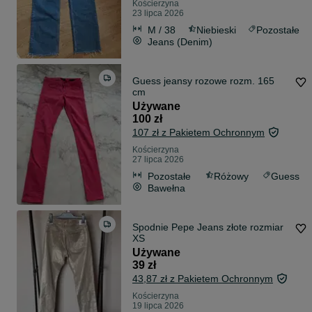
Kościerzyna
23 lipca 2026
M / 38
Niebieski
Pozostałe
Jeans (Denim)
Guess jeansy rozowe rozm. 165
cm
Używane
100 zł
107 zł z Pakietem Ochronnym
Kościerzyna
27 lipca 2026
Pozostałe
Różowy
Guess
Bawełna
Spodnie Pepe Jeans złote rozmiar
XS
Używane
39 zł
43,87 zł z Pakietem Ochronnym
Kościerzyna
19 lipca 2026