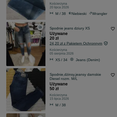
Kościerzyna
20 lipca 2026
M / 38
Niebieski
Wrangler
Spodnie jeans dziury XS
Używane
20 zł
24,20 zł z Pakietem Ochronnym
Kościerzyna
05 sierpnia 2026
XS / 34
Jeans (Denim)
Spodnie,dżinsy,jeansy damskie
Diesel rozm. M/L
Używane
50 zł
Kościerzyna
15 lipca 2026
M / 38