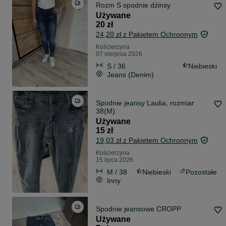
Rozm S spodnie dżinsy
Używane
20 zł
24,20 zł z Pakietem Ochronnym
Kościerzyna
07 sierpnia 2026
S / 36
Niebieski
Jeans (Denim)
Spodnie jeansy Laulia, rozmiar
38(M).
Używane
15 zł
19,03 zł z Pakietem Ochronnym
Kościerzyna
15 lipca 2026
M / 38
Niebieski
Pozostałe
Inny
Spodnie jeansowe CROPP
Używane