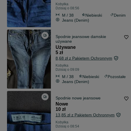
Kobyłka
Dzisiaj o 08:56
M / 38
Niebieski
Denim
Jeans (Denim)
Spodnie jeansowe damskie
używane
Używane
5 zł
8,68 zł z Pakietem Ochronnym
Kobyłka
Dzisiaj o 09:09
M / 38
Niebieski
Pozostałe
Jeans (Denim)
Spodnie nowe jeansowe
Nowe
10 zł
13,85 zł z Pakietem Ochronnym
Kobyłka
Dzisiaj o 08:54