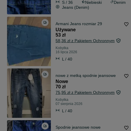
S / 36
Niebieski
Denim
Jeans (Denim)
Armani Jeans rozmiar 29
Używane
53 zł
58,36 zł z Pakietem Ochronnym
Kobyłka
16 lipca 2026
L / 40
nowe z metką spodnie jeansowe
Nowe
70 zł
75,95 zł z Pakietem Ochronnym
Kobyłka
07 sierpnia 2026
L / 40
Spodnie jeansowe nowe