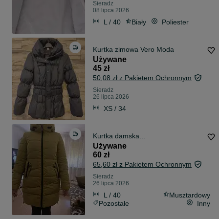
Sieradz
08 lipca 2026
L / 40
Biały
Poliester
Kurtka zimowa Vero Moda
Używane
45 zł
50,08 zł z Pakietem Ochronnym
Sieradz
26 lipca 2026
XS / 34
Kurtka damska...
Używane
60 zł
65,60 zł z Pakietem Ochronnym
Sieradz
26 lipca 2026
L / 40
Musztardowy
Pozostałe
Inny