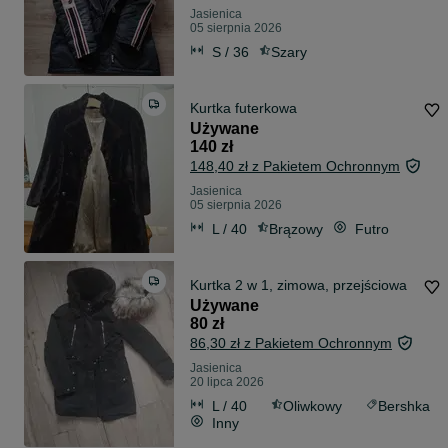
Jasienica
05 sierpnia 2026
S / 36
Szary
Kurtka futerkowa
Używane
140 zł
148,40 zł z Pakietem Ochronnym
Jasienica
05 sierpnia 2026
L / 40
Brązowy
Futro
Kurtka 2 w 1, zimowa, przejściowa
Używane
80 zł
86,30 zł z Pakietem Ochronnym
Jasienica
20 lipca 2026
L / 40
Oliwkowy
Bershka
Inny