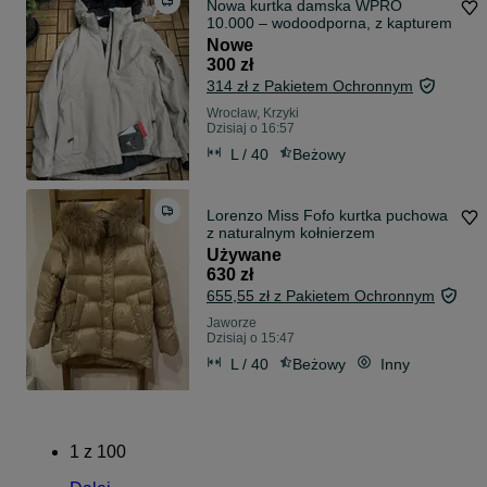
Nowa kurtka damska WPRO
10.000 – wodoodporna, z kapturem
Nowe
300 zł
314 zł z Pakietem Ochronnym
Wrocław, Krzyki
Dzisiaj o 16:57
L / 40
Beżowy
Lorenzo Miss Fofo kurtka puchowa
z naturalnym kołnierzem
Używane
630 zł
655,55 zł z Pakietem Ochronnym
Jaworze
Dzisiaj o 15:47
L / 40
Beżowy
Inny
1
z
100