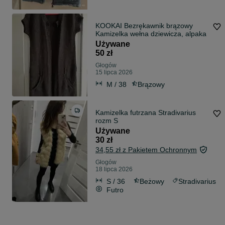
KOOKAI Bezrękawnik brązowy
Kamizelka wełna dziewicza, alpaka
Używane
50 zł
Głogów
15 lipca 2026
M / 38
Brązowy
Kamizelka futrzana Stradivarius
rozm S
Używane
30 zł
34,55 zł z Pakietem Ochronnym
Głogów
18 lipca 2026
S / 36
Beżowy
Stradivarius
Futro