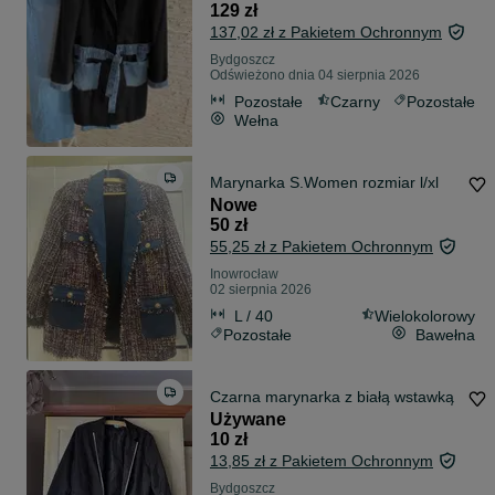
129 zł
137,02 zł z Pakietem Ochronnym
Bydgoszcz
Odświeżono dnia 04 sierpnia 2026
Pozostałe
Czarny
Pozostałe
Wełna
Marynarka S.Women rozmiar l/xl
Nowe
50 zł
55,25 zł z Pakietem Ochronnym
Inowrocław
02 sierpnia 2026
L / 40
Wielokolorowy
Pozostałe
Bawełna
Czarna marynarka z białą wstawką
Używane
10 zł
13,85 zł z Pakietem Ochronnym
Bydgoszcz