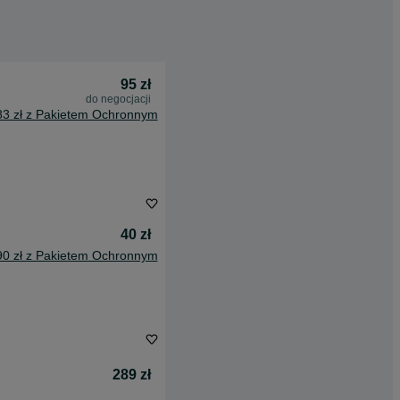
95 zł
do negocjacji
83 zł z Pakietem Ochronnym
40 zł
90 zł z Pakietem Ochronnym
289 zł