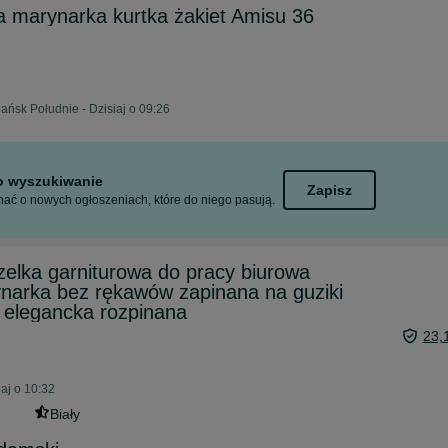
 marynarka kurtka żakiet Amisu 36
ańsk Południe - Dzisiaj o 09:26
to wyszukiwanie
Zapisz
ać o nowych ogłoszeniach, które do niego pasują.
zelka garniturowa do pracy biurowa
rynarka bez rękawów zapinana na guziki
a elegancka rozpinana
23,
aj o 10:32
Biały