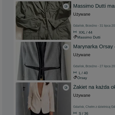
Massimo Dutti mar
Używane
Gdańsk, Brzeźno - 31 lipca 2
XXL / 44
Massimo Dutti
Marynarka Orsay 
Używane
Gdańsk, Brzeźno - 27 lipca 2
L / 40
Orsay
Żakiet na każda o
Używane
Gdańsk, Chełm z dzielnicą Gd
S / 36