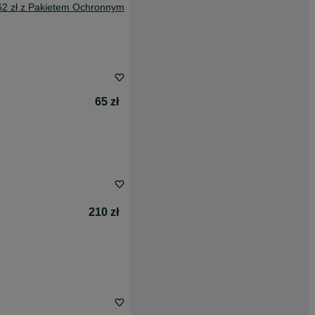
62 zł z Pakietem Ochronnym
65 zł
210 zł