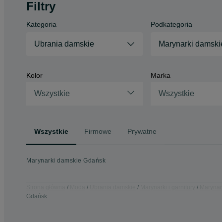
Filtry
Kategoria
Podkategoria
Ubrania damskie
Marynarki damski
Kolor
Marka
Wszystkie
Wszystkie
Wszystkie
Firmowe
Prywatne
Marynarki damskie Gdańsk
Strona główna
Moda
Ubrania damskie
Marynarki i garnitury
Marynar
Gdańsk