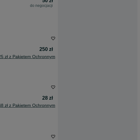
50 zł
do negocjacji
250 zł
25 zł z Pakietem Ochronnym
28 zł
48 zł z Pakietem Ochronnym