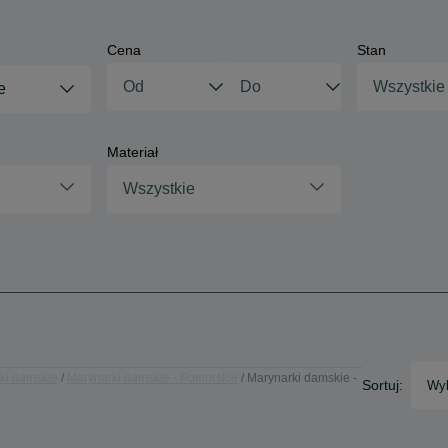
Cena
Stan
Wszystkie
e
Materiał
Wszystkie
ki damskie
Marynarki damskie - Pomorskie
Marynarki damskie -
Sortuj:
Wyb