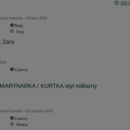
302,
ańsk Południe - 23 lipca 2026
Biały
Inny
 Zara
2026
Czarny
MARYNARKA / KURTKA styl militarny
ańsk Południe - 05 sierpnia 2026
Czarny
Wełna