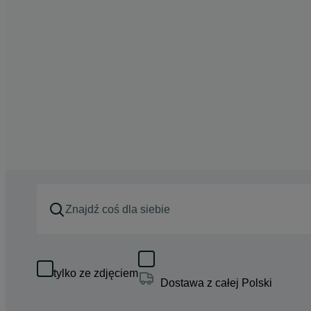
tylko ze zdjęciem
Dostawa z całej Polski