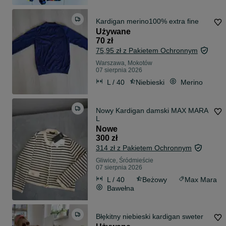
Kardigan merino100% extra fine
Używane
70 zł
75,95 zł z Pakietem Ochronnym
Warszawa, Mokotów
07 sierpnia 2026
L / 40
Niebieski
Merino
Nowy Kardigan damski MAX MARA
L
Nowe
300 zł
314 zł z Pakietem Ochronnym
Gliwice, Śródmieście
07 sierpnia 2026
L / 40
Beżowy
Max Mara
Bawełna
Błękitny niebieski kardigan sweter