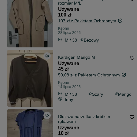
rozmiar M/L
Używane
100 zł
107 zł z Pakietem Ochronnym
Kępno
28 lipca 2026
M / 38
Beżowy
Kardigan Mango M
Używane
45 zł
50,08 zł z Pakietem Ochronnym
Kępno
14 lipca 2026
M / 38
Szary
Mango
Inny
Dłuższa narzutka z krótkim
rękawem
Używane
10 zł