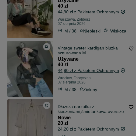
Używane
40 zł
44,90 zł z Pakietem Ochronnym
Warszawa, Żoliborz
07 sierpnia 2026
M / 38
Niebieski
Wiskoza
Vintage sweter kardigan bluzka
sznurowana M
Używane
40 zł
44,90 zł z Pakietem Ochronnym
Wrocław, Fabryczna
07 sierpnia 2026
M / 38
Zielony
Dłuższa narzutka z
kieszeniami,śmietankowa oversize
Nowe
20 zł
24,20 zł z Pakietem Ochronnym