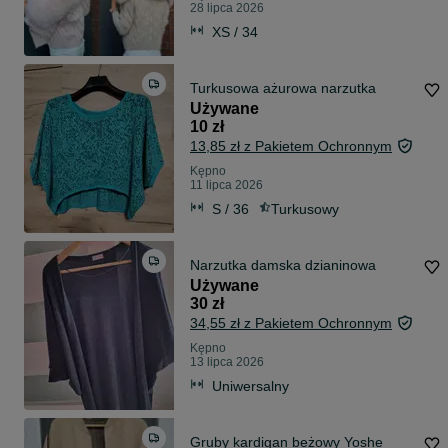
28 lipca 2026
XS / 34
Turkusowa ażurowa narzutka
Używane
10 zł
13,85 zł z Pakietem Ochronnym
Kępno
11 lipca 2026
S / 36
Turkusowy
Narzutka damska dzianinowa
Używane
30 zł
34,55 zł z Pakietem Ochronnym
Kępno
13 lipca 2026
Uniwersalny
Gruby kardigan beżowy Yoshe