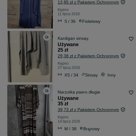
13,85 zł z Pakietem Ochronnym
Kępno
11 lipca 2026
S / 36
Fioletowy
Kardigan sinsay.
Używane
25 zł
29,38 zł z Pakietem Ochronnym
Kępno
27 lipca 2026
XS / 34
Sinsay
Inny
Narzutka paero długie
Używane
35 zł
39,73 zł z Pakietem Ochronnym
Kępno
14 lipca 2026
M / 38
Brązowy