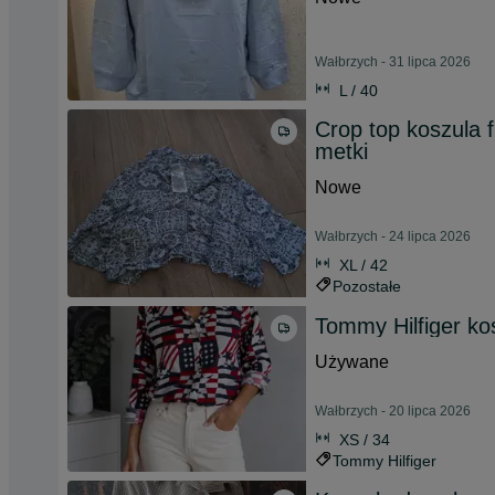
Wałbrzych - 31 lipca 2026
L / 40
Crop top koszula 
metki
Nowe
Wałbrzych - 24 lipca 2026
XL / 42
Pozostałe
Tommy Hilfiger k
Używane
Wałbrzych - 20 lipca 2026
XS / 34
Tommy Hilfiger