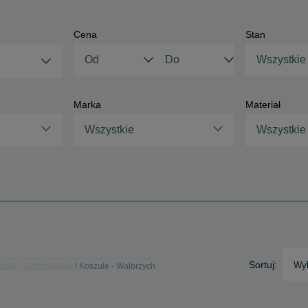
Cena
Stan
Wszystkie
Marka
Materiał
Wszystkie
Wszystkie
Sortuj:
Wyb
zule - Dolnośląskie
Koszule - Wałbrzych