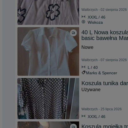
Wałbrzych - 02 sierpnia 2026
XXXL / 46
Wiskoza
40 L Nowa koszula
basic bawełna Ma
Nowe
Wałbrzych - 07 sierpnia 2026
L / 40
Marks & Spencer
Koszula tunika d
Używane
Wałbrzych - 25 lipca 2026
XXXL / 46
Koszula mgiełka t