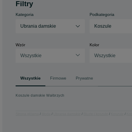
Filtry
Kategoria
Podkategoria
Ubrania damskie
Koszule
Wzór
Kolor
Wszystkie
Wszystkie
Wszystkie
Firmowe
Prywatne
Koszule damskie Wałbrzych
Strona główna
Moda
Ubrania damskie
Bluzki i koszule
Koszule
Kos