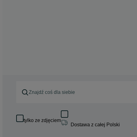
tylko ze zdjęciem
Dostawa z całej Polski