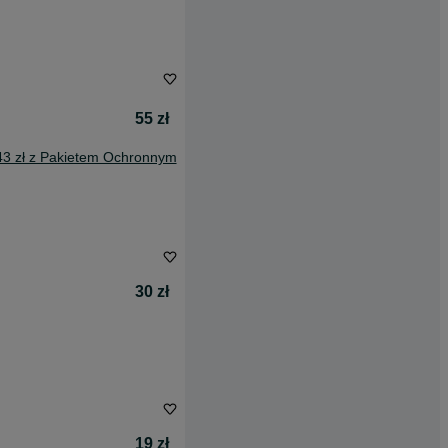
55 zł
43 zł z Pakietem Ochronnym
30 zł
19 zł