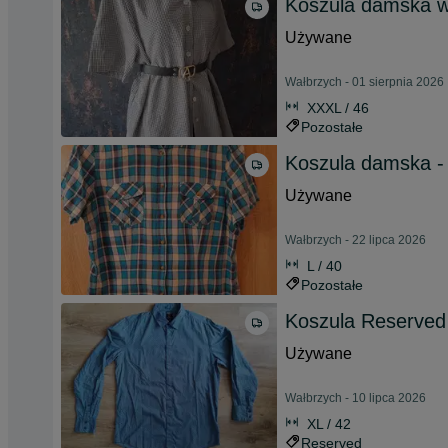
Koszula damska w 
Używane
Wałbrzych - 01 sierpnia 2026
XXXL / 46
Pozostałe
Koszula damska -
Używane
Wałbrzych - 22 lipca 2026
L / 40
Pozostałe
Koszula Reserved
Używane
Wałbrzych - 10 lipca 2026
XL / 42
Reserved