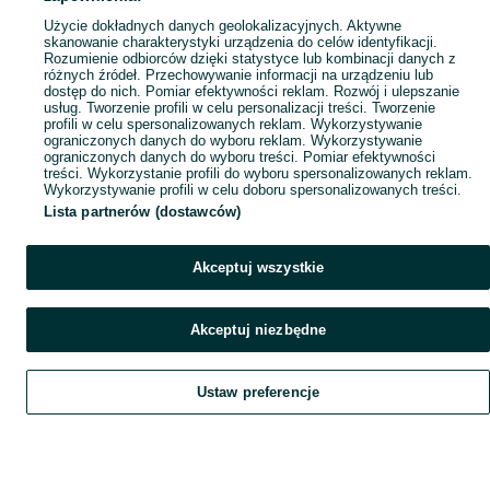
Popularne wyszukiwania
Użycie dokładnych danych geolokalizacyjnych. Aktywne
skanowanie charakterystyki urządzenia do celów identyfikacji.
Rozumienie odbiorców dzięki statystyce lub kombinacji danych z
różnych źródeł. Przechowywanie informacji na urządzeniu lub
dostęp do nich. Pomiar efektywności reklam. Rozwój i ulepszanie
usług. Tworzenie profili w celu personalizacji treści. Tworzenie
profili w celu spersonalizowanych reklam. Wykorzystywanie
ograniczonych danych do wyboru reklam. Wykorzystywanie
ograniczonych danych do wyboru treści. Pomiar efektywności
treści. Wykorzystanie profili do wyboru spersonalizowanych reklam.
Wykorzystywanie profili w celu doboru spersonalizowanych treści.
Lista partnerów (dostawców)
Akceptuj wszystkie
Akceptuj niezbędne
Ustaw preferencje
Szukaj
Obserwujesz
Dodaj
Czat
Konto