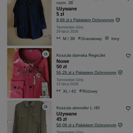
rozm. 38
Używane
5 zł
8,68 zł z Pakietem Ochronnym
Tarnowskie Góry
29 lipca 2026
M / 38
Granatowy
Inny
Koszula damska RegioJet
Nowe
50 zł
55,25 zł z Pakietem Ochronnym
Tarnowskie Góry
15 lipca 2026
XL / 42
Różowy
Koszula atmosfer L /40
Używane
45 zł
50,08 zł z Pakietem Ochronnym
Tarnowskie Góry