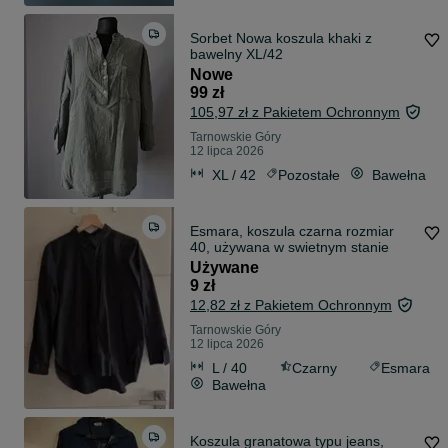
Sorbet Nowa koszula khaki z
bawelny XL/42
Nowe
99 zł
105,97 zł z Pakietem Ochronnym
Tarnowskie Góry
12 lipca 2026
XL / 42
Pozostałe
Bawełna
Esmara, koszula czarna rozmiar
40, używana w swietnym stanie
Używane
9 zł
12,82 zł z Pakietem Ochronnym
Tarnowskie Góry
12 lipca 2026
L / 40
Czarny
Esmara
Bawełna
Koszula granatowa typu jeans,