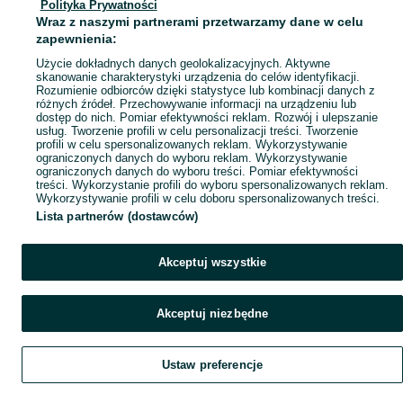
Polityka Prywatności
Mapa miejscowości
Wraz z naszymi partnerami przetwarzamy dane w celu
Mapa ministron
zapewnienia:
Popularne wyszukiwania
Użycie dokładnych danych geolokalizacyjnych. Aktywne
skanowanie charakterystyki urządzenia do celów identyfikacji.
Rozumienie odbiorców dzięki statystyce lub kombinacji danych z
różnych źródeł. Przechowywanie informacji na urządzeniu lub
dostęp do nich. Pomiar efektywności reklam. Rozwój i ulepszanie
usług. Tworzenie profili w celu personalizacji treści. Tworzenie
profili w celu spersonalizowanych reklam. Wykorzystywanie
ograniczonych danych do wyboru reklam. Wykorzystywanie
ograniczonych danych do wyboru treści. Pomiar efektywności
treści. Wykorzystanie profili do wyboru spersonalizowanych reklam.
Wykorzystywanie profili w celu doboru spersonalizowanych treści.
Lista partnerów (dostawców)
Akceptuj wszystkie
Akceptuj niezbędne
Ustaw preferencje
Szukaj
Obserwujesz
Dodaj
Czat
Konto