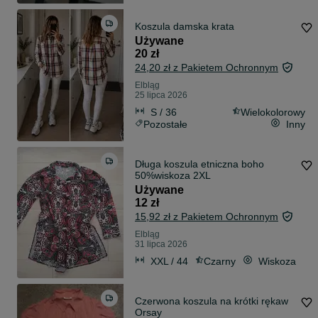
Koszula damska krata
Używane
20 zł
24,20 zł z Pakietem Ochronnym
Elbląg
25 lipca 2026
S / 36
Wielokolorowy
Pozostałe
Inny
Długa koszula etniczna boho
50%wiskoza 2XL
Używane
12 zł
15,92 zł z Pakietem Ochronnym
Elbląg
31 lipca 2026
XXL / 44
Czarny
Wiskoza
Czerwona koszula na krótki rękaw
Orsay