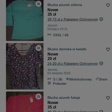
Bluzka ażurek zielona
Nowe
35 zł
39,73 zł z Pakietem Ochronnym
Jarocin
Dzisiaj o 20:11
XXXL / 46
Bluzka damska w kwiatki
Nowe
20 zł
24,20 zł z Pakietem Ochronnym
Jarocin
02 sierpnia 2026
S / 36
Wielokolorowy
Shein
Poliester
Bluzka ażurek fuksja
Nowe
35 zł