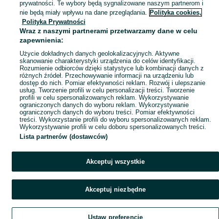
prywatności. Te wybory będą sygnalizowane naszym partnerom i
Mapa kategorii
nie będą miały wpływu na dane przeglądania.
Polityka cookies,
Mapa miejscowości
Polityka Prywatności
Wraz z naszymi partnerami przetwarzamy dane w celu
Mapa ministron
zapewnienia:
Popularne wyszukiwania
Użycie dokładnych danych geolokalizacyjnych. Aktywne
skanowanie charakterystyki urządzenia do celów identyfikacji.
Rozumienie odbiorców dzięki statystyce lub kombinacji danych z
różnych źródeł. Przechowywanie informacji na urządzeniu lub
dostęp do nich. Pomiar efektywności reklam. Rozwój i ulepszanie
usług. Tworzenie profili w celu personalizacji treści. Tworzenie
profili w celu spersonalizowanych reklam. Wykorzystywanie
ograniczonych danych do wyboru reklam. Wykorzystywanie
ograniczonych danych do wyboru treści. Pomiar efektywności
treści. Wykorzystanie profili do wyboru spersonalizowanych reklam.
Wykorzystywanie profili w celu doboru spersonalizowanych treści.
Lista partnerów (dostawców)
Akceptuj wszystkie
Akceptuj niezbędne
Ustaw preferencje