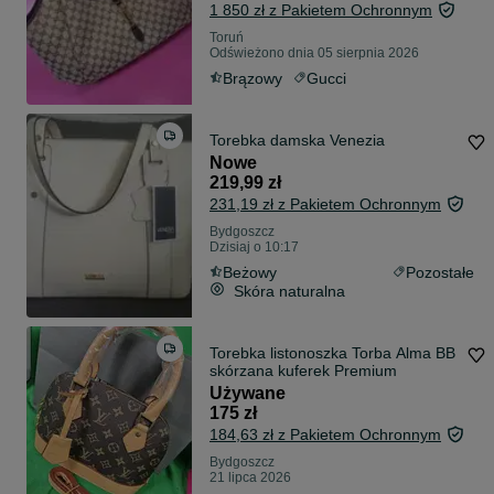
1 850 zł z Pakietem Ochronnym
Toruń
Odświeżono dnia 05 sierpnia 2026
Brązowy
Gucci
Torebka damska Venezia
Nowe
219,99 zł
231,19 zł z Pakietem Ochronnym
Bydgoszcz
Dzisiaj o 10:17
Beżowy
Pozostałe
Skóra naturalna
Torebka listonoszka Torba Alma BB
skórzana kuferek Premium
Używane
175 zł
184,63 zł z Pakietem Ochronnym
Bydgoszcz
21 lipca 2026