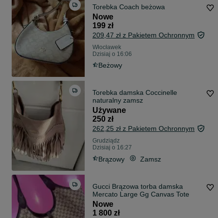
Torebka Coach beżowa
Nowe
199 zł
209,47 zł z Pakietem Ochronnym
Włocławek
Dzisiaj o 16:06
Beżowy
Torebka damska Coccinelle
naturalny zamsz
Używane
250 zł
262,25 zł z Pakietem Ochronnym
Grudziądz
Dzisiaj o 16:27
Brązowy
Zamsz
Gucci Brązowa torba damska
Mercato Large Gg Canvas Tote
Nowe
1 800 zł