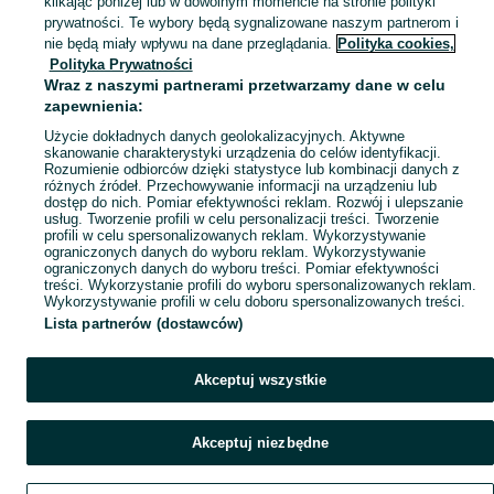
klikając poniżej lub w dowolnym momencie na stronie polityki
Mapa kategorii
prywatności. Te wybory będą sygnalizowane naszym partnerom i
Mapa miejscowości
nie będą miały wpływu na dane przeglądania.
Polityka cookies,
Polityka Prywatności
Mapa ministron
Wraz z naszymi partnerami przetwarzamy dane w celu
Popularne wyszukiwania
zapewnienia:
Użycie dokładnych danych geolokalizacyjnych. Aktywne
skanowanie charakterystyki urządzenia do celów identyfikacji.
Rozumienie odbiorców dzięki statystyce lub kombinacji danych z
różnych źródeł. Przechowywanie informacji na urządzeniu lub
dostęp do nich. Pomiar efektywności reklam. Rozwój i ulepszanie
usług. Tworzenie profili w celu personalizacji treści. Tworzenie
profili w celu spersonalizowanych reklam. Wykorzystywanie
ograniczonych danych do wyboru reklam. Wykorzystywanie
ograniczonych danych do wyboru treści. Pomiar efektywności
treści. Wykorzystanie profili do wyboru spersonalizowanych reklam.
Wykorzystywanie profili w celu doboru spersonalizowanych treści.
Lista partnerów (dostawców)
Akceptuj wszystkie
Akceptuj niezbędne