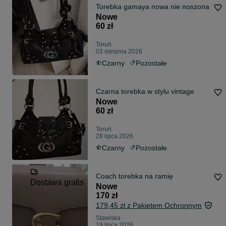
Torebka gamaya nowa nie noszona
Nowe
60 zł
Toruń
03 sierpnia 2026
Czarny
Pozostałe
Czarna torebka w stylu vintage
Nowe
60 zł
Toruń
28 lipca 2026
Czarny
Pozostałe
Coach torebka na ramię
Dostawa gratis
Nowe
170 zł
179,45 zł z Pakietem Ochronnym
Stawiska
19 lipca 2026