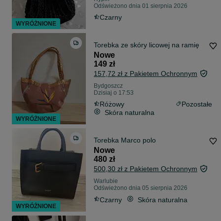
Odświeżono dnia 01 sierpnia 2026
Czarny
WYRÓŻNIONE
Torebka ze skóry licowej na ramię
Nowe
149 zł
157,72 zł z Pakietem Ochronnym
Bydgoszcz
Dzisiaj o 17:53
Różowy
Pozostałe
Skóra naturalna
WYRÓŻNIONE
Torebka Marco polo
Nowe
480 zł
500,30 zł z Pakietem Ochronnym
Warlubie
Odświeżono dnia 05 sierpnia 2026
Czarny
Skóra naturalna
WYRÓŻNIONE