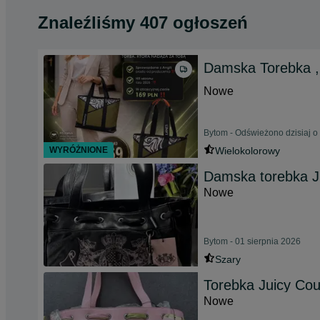
Znaleźliśmy 407 ogłoszeń
Damska Torebka , 
Nowe
Bytom - Odświeżono dzisiaj o
WYRÓŻNIONE
Wielokolorowy
Damska torebka J
Nowe
Bytom - 01 sierpnia 2026
Szary
Torebka Juicy Cou
Nowe