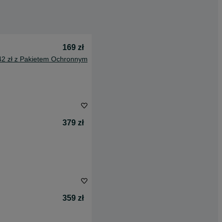
169 zł
42 zł z Pakietem Ochronnym
379 zł
359 zł