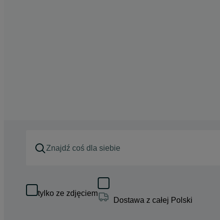
tylko ze zdjęciem
Dostawa z całej Polski