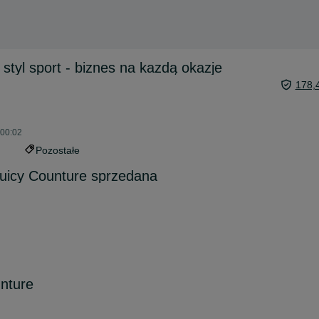
styl sport - biznes na kazdą okazje
178,
 00:02
Pozostałe
uicy Counture sprzedana
nture