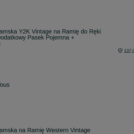
amska Y2K Vintage na Ramię do Ręki
Dodatkowy Pasek Pojemna +
s
137,
Tous
amska na Ramię Western Vintage