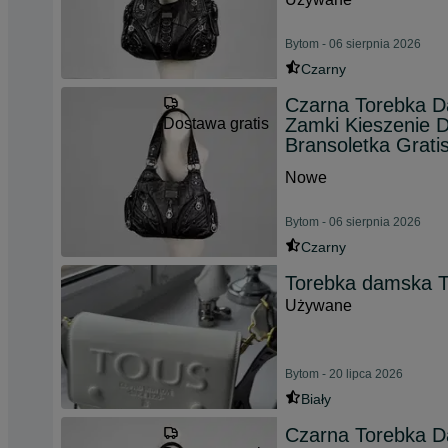
Bytom - 06 sierpnia 2026
Czarny
Czarna Torebka D
Zamki Kieszenie 
Dostawa gratis
Bransoletka Grati
Nowe
Bytom - 06 sierpnia 2026
Czarny
Torebka damska 
Używane
Bytom - 20 lipca 2026
Biały
Czarna Torebka D