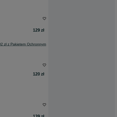
129 zł
02 zł z Pakietem Ochronnym
120 zł
139 zł