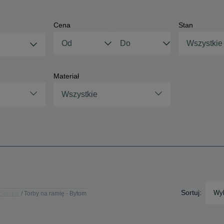
Cena
Stan
Wszystkie
Materiał
Wszystkie
Sortuj:
Wyb
 Śląskie
Torby na ramię - Bytom