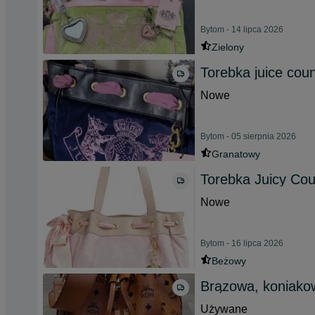
Bytom - 14 lipca 2026
Zielony
Torebka juice cou
Nowe
Bytom - 05 sierpnia 2026
Granatowy
Torebka Juicy Cou
Nowe
Bytom - 16 lipca 2026
Beżowy
Brązowa, koniako
Używane