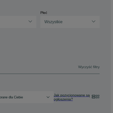
Płeć
Wszystkie
Wyczyść filtry
Jak pozycjonowane są
rane dla Ciebie
ogłoszenia?