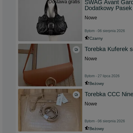
SWAG Avant Garde
Dostawa gratis
Dodatkowy Pasek 
Nowe
Bytom - 06 sierpnia 2026
Czarny
Torebka Kuferek 
Nowe
Bytom - 27 lipca 2026
Beżowy
Torebka CCC Nin
Nowe
Bytom - 06 sierpnia 2026
Beżowy