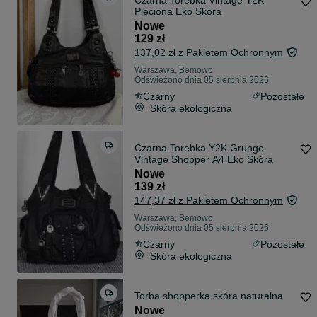
Czarna Torebka Vintage Y2K
Pleciona Eko Skóra
Nowe
129 zł
137,02 zł z Pakietem Ochronnym
Warszawa, Bemowo
Odświeżono dnia 05 sierpnia 2026
Czarny
Pozostałe
Skóra ekologiczna
Czarna Torebka Y2K Grunge
Vintage Shopper A4 Eko Skóra
Nowe
139 zł
147,37 zł z Pakietem Ochronnym
Warszawa, Bemowo
Odświeżono dnia 05 sierpnia 2026
Czarny
Pozostałe
Skóra ekologiczna
Torba shopperka skóra naturalna
Nowe