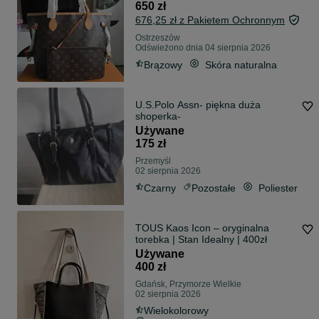
650 zł
676,25 zł z Pakietem Ochronnym
Ostrzeszów
Odświeżono dnia 04 sierpnia 2026
Brązowy
Skóra naturalna
U.S.Polo Assn- piękna duża
shoperka-
Używane
175 zł
Przemyśl
02 sierpnia 2026
Czarny
Pozostałe
Poliester
TOUS Kaos Icon – oryginalna
torebka | Stan Idealny | 400zł
Używane
400 zł
Gdańsk, Przymorze Wielkie
02 sierpnia 2026
Wielokolorowy